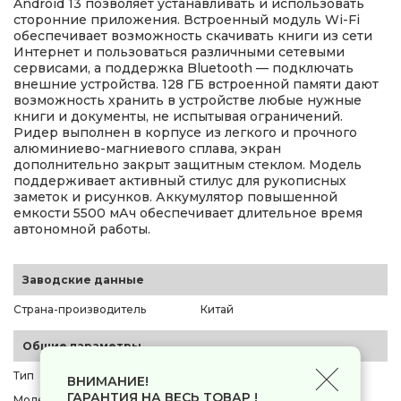
Android 13 позволяет устанавливать и использовать
сторонние приложения. Встроенный модуль Wi-Fi
обеспечивает возможность скачивать книги из сети
Интернет и пользоваться различными сетевыми
сервисами, а поддержка Bluetooth — подключать
внешние устройства. 128 ГБ встроенной памяти дают
возможность хранить в устройстве любые нужные
книги и документы, не испытывая ограничений.
Ридер выполнен в корпусе из легкого и прочного
алюминиево-магниевого сплава, экран
дополнительно закрыт защитным стеклом. Модель
поддерживает активный стилус для рукописных
заметок и рисунков. Аккумулятор повышенной
емкости 5500 мАч обеспечивает длительное время
автономной работы.
Заводские данные
Страна-производитель
Китай
Общие параметры
Тип
электронная книга
ВНИМАНИЕ!
ГАРАНТИЯ НА ВЕСЬ ТОВАР !
Модель
ONYX BOOX Tab X С