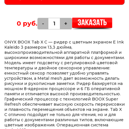
0 руб.
-
+
ONYX BOOX Tab X C — ридер с цветным экраном E Ink
Kaleido 3 размером 13,3 дюйма,
высокопроизводительной аппаратной платформой и
широкими возможностями для работы с документами.
Модель имеет подсветку с регулировкой цветовой
температуры и двойное сенсорное управление:
емкостный сенсор позволяет удобно управлять
устройством, а Metal mesh дает возможность делать
рисунки и рукописные заметки. Ридер базируется на
мощном 8-ядерном процессоре и 6 ГБ оперативной
памяти и отличается высокой производительностью.
Графический процессор с технологией BOOX Super
Refresh обеспечивает высокую скорость перерисовки
и плавность перемещения объектов на экране. Tab X
С отлично подойдет не только для чтения, но и для
работы с документами различных типов, включающие
цветные изображения. Операционная система