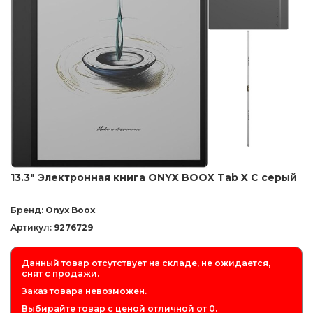
13.3" Электронная книга ONYX BOOX Tab X С серый
Бренд:
Onyx Boox
Артикул:
9276729
Данный товар отсутствует на складе, не ожидается,
снят с продажи.
Заказ товара невозможен.
Выбирайте товар с ценой отличной от 0.