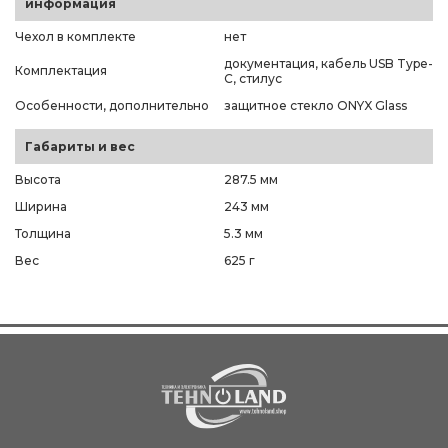
информация
Чехол в комплекте
нет
документация, кабель USB Type-
Комплектация
C, стилус
Особенности, дополнительно
защитное стекло ONYX Glass
Габариты и вес
Высота
287.5 мм
Ширина
243 мм
Толщина
5.3 мм
Вес
625 г