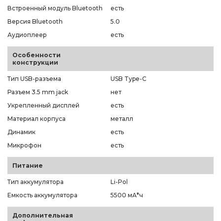
Встроенный модуль Bluetooth
есть
Версия Bluetooth
5.0
Аудиоплеер
есть
Особенности
конструкции
Тип USB-разъема
USB Type-C
Разъем 3.5 mm jack
нет
Укрепленный дисплей
есть
Материал корпуса
металл
Динамик
есть
Микрофон
есть
Питание
Тип аккумулятора
Li-Pol
Емкость аккумулятора
5500 мА*ч
Дополнительная