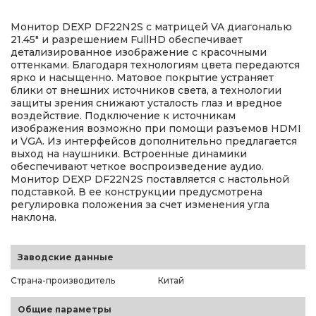
Монитор DEXP DF22N2S с матрицей VA диагональю
21.45" и разрешением FullHD обеспечивает
детализированное изображение с красочными
оттенками. Благодаря технологиям цвета передаются
ярко и насыщенно. Матовое покрытие устраняет
блики от внешних источников света, а технологии
защиты зрения снижают усталость глаз и вредное
воздействие. Подключение к источникам
изображения возможно при помощи разъемов HDMI
и VGA. Из интерфейсов дополнительно предлагается
выход на наушники. Встроенные динамики
обеспечивают четкое воспроизведение аудио.
Монитор DEXP DF22N2S поставляется с настольной
подставкой. В ее конструкции предусмотрена
регулировка положения за счет изменения угла
наклона.
Заводские данные
Страна-производитель
Китай
Общие параметры