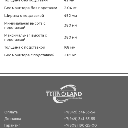
Толщина без подставки
42 мм
Вес монитора без подставки
2.04 кг
Ширина с подставкой
492 мм
Минимальная высота с
380 мм
подставкой
Максимальная высота с
380 мм
подставкой
Толщина с подставкой
168 мм
Вес монитора с подставкой
2.85 кг
Оплата
+7(949) 341-63-54
Доставка
+7(949) 341-63-55
Гарантия
+7(908) 190-25-00