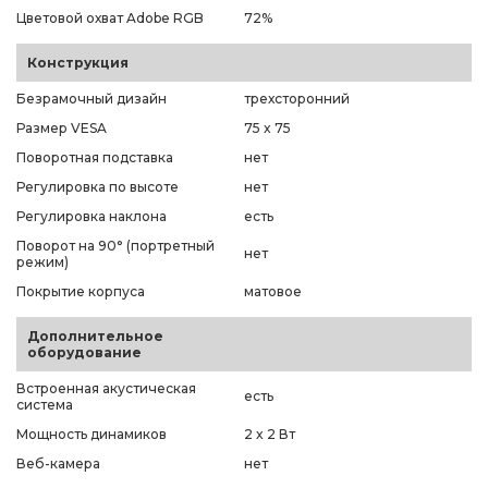
Цветовой охват Adobe RGB
72%
Конструкция
Безрамочный дизайн
трехсторонний
Размер VESA
75 x 75
Поворотная подставка
нет
Регулировка по высоте
нет
Регулировка наклона
есть
Поворот на 90° (портретный
нет
режим)
Покрытие корпуса
матовое
Дополнительное
оборудование
Встроенная акустическая
есть
система
Мощность динамиков
2 x 2 Вт
Веб-камера
нет