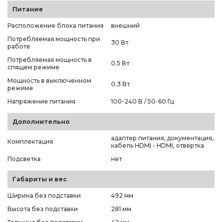
Питание
Расположение блока питания
внешний
Потребляемая мощность при
30 Вт
работе
Потребляемая мощность в
0.5 Вт
спящем режиме
Мощность в выключенном
0.3 Вт
режиме
Напряжение питания
100-240 В / 50-60 Гц
Дополнительно
адаптер питания, документация,
Комплектация
кабель HDMI - HDMI, отвертка
Подсветка
нет
Габариты и вес
Ширина без подставки
492 мм
Высота без подставки
281 мм