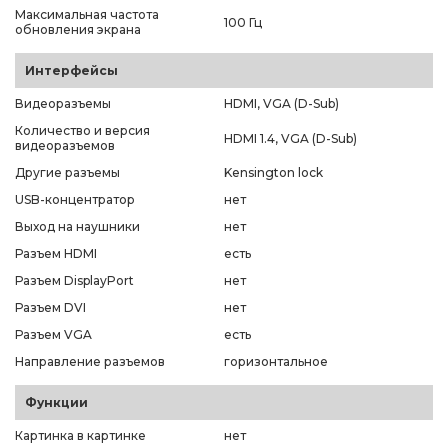
Максимальная частота
100 Гц
обновления экрана
Интерфейсы
Видеоразъемы
HDMI, VGA (D-Sub)
Количество и версия
HDMI 1.4, VGA (D-Sub)
видеоразъемов
Другие разъемы
Kensington lock
USB-концентратор
нет
Выход на наушники
нет
Разъем HDMI
есть
Разъем DisplayPort
нет
Разъем DVI
нет
Разъем VGA
есть
Направление разъемов
горизонтальное
Функции
Картинка в картинке
нет