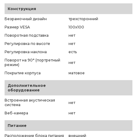
Конструкция
Безрамочный дизайн
трехсторонний
Размер VESA
100x100
Поворотная подставка
нет
Регулировка по высоте
нет
Регулировка наклона
есть
Поворот на 90° (портретный
нет
режим)
Покрытие корпуса
матовое
Дополнительное
оборудование
Встроенная акустическая
нет
система
Веб-камера
нет
Питание
Расположение блока питания
внешний