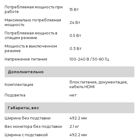
Потребляемая мощность при
15 Вт
работе
Максимально потребляемая
24 Вт
мощность
Потребляемая мощность в
0.5 Вт
спящем режиме
Мощность в выключенном
0.3 Вт
режиме
Напряжение питания
100-240 В / 50-60 Гц
Дополнительно
блок питания, документация,
Комплектация
кабель HDMI
Подсветка
нет
Габариты, вес
Ширина без подставки
492.2 мм
Вес монитора без подставки
2.1 кг
Ширина с подставкой
492.2 мм