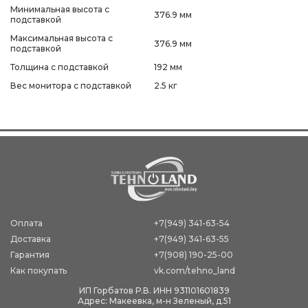
Минимальная высота с
376.9 мм
подставкой
Максимальная высота с
376.9 мм
подставкой
Толщина с подставкой
192 мм
Вес монитора с подставкой
2.5 кг
Оплата
+7(949) 341-63-54
Доставка
+7(949) 341-63-55
Гарантия
+7(908) 190-25-00
Как покупать
vk.com/tehno_land
ИП Горбатов Р.В. ИНН 931101601839
Адрес: Макеевка, м-н Зеленый, д.51