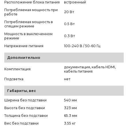
Расположение блока питания
встроенный
Потребляемая мощность при
20 Вт
работе
Потребляемая мощность в
0.5 Вт
спящем режиме
Мощность в выключенном
0.3 Вт
режиме
Напряжение питания
100-240 В / 50-60 Гц
Дополнительно
документация, кабель HDMI,
Комплектация
кабель питания
Подсветка
нет
Габариты, вес
Ширина без подставки
540 мм
Высота без подставки
323 мм
Толщина без подставки
65.3 мм
Вес без подставки
3.55 кг