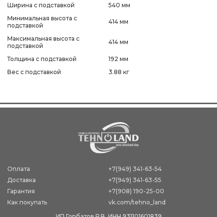
Ширина с подставкой
540 мм
Минимальная высота с
414 мм
подставкой
Максимальная высота с
414 мм
подставкой
Толщина с подставкой
192 мм
Вес с подставкой
3.88 кг
Оплата
+7(949) 341-63-54
Доставка
+7(949) 341-63-55
Гарантия
+7(908) 190-25-00
Как покупать
vk.com/tehno_land
ИП Горбатов Р.В. ИНН 931101601839