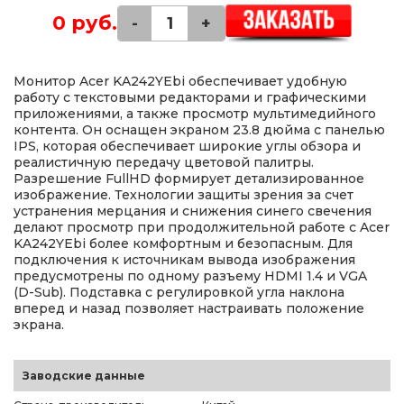
0 руб.
-
+
Монитор Acer KA242YEbi обеспечивает удобную
работу с текстовыми редакторами и графическими
приложениями, а также просмотр мультимедийного
контента. Он оснащен экраном 23.8 дюйма с панелью
IPS, которая обеспечивает широкие углы обзора и
реалистичную передачу цветовой палитры.
Разрешение FullHD формирует детализированное
изображение. Технологии защиты зрения за счет
устранения мерцания и снижения синего свечения
делают просмотр при продолжительной работе с Acer
KA242YEbi более комфортным и безопасным. Для
подключения к источникам вывода изображения
предусмотрены по одному разъему HDMI 1.4 и VGA
(D-Sub). Подставка с регулировкой угла наклона
вперед и назад позволяет настраивать положение
экрана.
Заводские данные