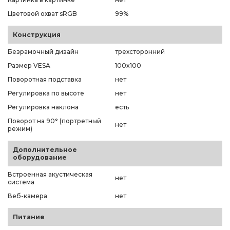
Цветовой охват sRGB
99%
Конструкция
Безрамочный дизайн
трехсторонний
Размер VESA
100x100
Поворотная подставка
нет
Регулировка по высоте
нет
Регулировка наклона
есть
Поворот на 90° (портретный
нет
режим)
Дополнительное
оборудование
Встроенная акустическая
нет
система
Веб-камера
нет
Питание