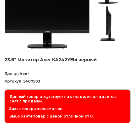
23.8" Монитор Acer KA242YEbi черный
Бренд:
Acer
Артикул:
5407503
Данный товар отсутствует на складе, не ожидается,
снят с продажи.
Заказ товара невозможен.
Выбирайте товар с ценой отличной от 0.