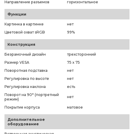
Направление разъемов
горизонтальное
Функции
Картинка в картинке
нет
Цветовой охват sRGB
99%
Конструкция
Безрамочный дизайн
трехсторонний
Размер VESA
75 x 75
Поворотная подставка
нет
Регулировка по высоте
нет
Регулировка наклона
есть
Поворот на 90° (портретный
нет
режим)
Покрытие корпуса
матовое
Дополнительное
оборудование
Встроенная акустическая