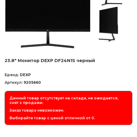
23.8" Монитор DEXP DF24N1S черный
Бренд:
DEXP
Артикул:
9205660
Данный товар отсутствует на складе, не ожидается,
снят с продажи.
Заказ товара невозможен.
Выбирайте товар с ценой отличной от 0.