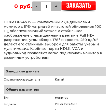
0 руб.
-
+
DEXP DF24N1S — компактный 23,8-дюймовый
монитор с IPS-матрицей и частотой обновления 100
Гц, обеспечивающий чёткое и стабильное
изображение с насыщенными цветами. Full HD-
разрешение, углы обзора 178° и яркость 250 кд/м²
делают его отличным выбором для работы, учёбы и
мультимедиа. Удобные порты HDMI, VGA и
аудиовыход позволяют легко подключать монитор к
различным устройствам.
Заводские данные
Страна-производитель
Китай
Общие параметры
Тип
монитор
Модель
DEXP DF24N1S