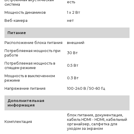
есть
система
Мощность динамиков
1 x 2 Вт
Веб-камера
нет
Питание
Расположение блока питания
внешний
Потребляемая мощность при
30 Вт
работе
Потребляемая мощность в
0.5 Вт
спящем режиме
Мощность в выключенном
0.3 Вт
режиме
Напряжение питания
100-240 В / 50-60 Гц
Дополнительная
информация
блок питания, документация,
кабель HDMI - HDMI, кабельный
Комплектация
органайзер, салфетка для
уходом за экраном