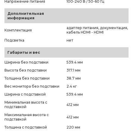
Напряжение питания
100-240 В / 50-60 Гц
Дополнительная
информация
адаптер питания, документация,
Комплектация
кабель HDMI - HDMI
Подсветка
нет
Габариты и вес
Ширина без подставки
539.4 мм
Высота без подставки
317.1 мм
Толщина без подставки
38.7 мм
Вес монитора без подставки
2.4 кг
Ширина с подставкой
539.4 мм
Минимальная высота с
412 мм
подставкой
Максимальная высота с
412 мм
подставкой
Толщина с подставкой
220 мм