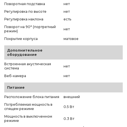
Поворотная подставка
нет
Регулировка по высоте
нет
Регулировка наклона
есть
Поворот на 90° (портретный
нет
режим)
Покрытие корпуса
матовое
Дополнительное
оборудование
Встроенная акустическая
нет
система
Веб-камера
нет
Питание
Расположение блока питания
внешний
Потребляемая мощность в
0.5 Вт
спящем режиме
Мощность в выключенном
0.3 Вт
режиме