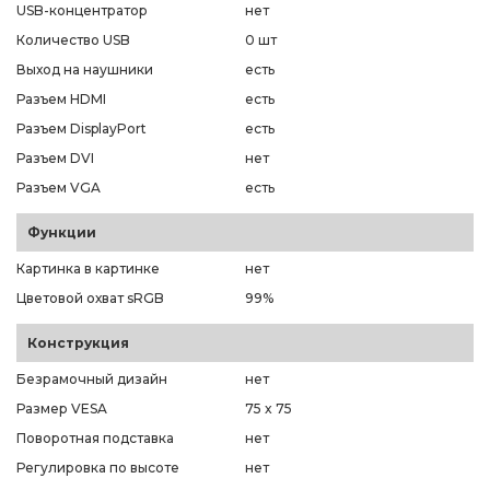
USB-концентратор
нет
Количество USB
0 шт
Выход на наушники
есть
Разъем HDMI
есть
Разъем DisplayPort
есть
Разъем DVI
нет
Разъем VGA
есть
Функции
Картинка в картинке
нет
Цветовой охват sRGB
99%
Конструкция
Безрамочный дизайн
нет
Размер VESA
75 x 75
Поворотная подставка
нет
Регулировка по высоте
нет