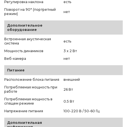
Регулировка наклона
есть
Поворот на 90° (портретный
нет
режим)
Дополнительное
оборудование
Встроенная акустическая
есть
система
Мощность динамиков
3 x 2 Вт
Веб-камера
нет
Питание
Расположение блока питания
внешний
Потребляемая мощность при
26 Вт
работе
Потребляемая мощность в
0.5 Вт
спящем режиме
Напряжение питания
100-220 В / 50-60 Гц
Дополнительная
информация