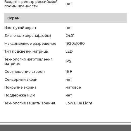
Входит в реестр российской
нет
промышленности
Экран
Изогнутый экран
нет
Диагональ экрана(дюйм)
24.5"
Максимальное разрешение
1920x1080
Тип подсветки матрицы
LED
Технология изготовления
IPS
матрицы
Соотношение сторон
16:9
Сенсорный экран
нет
Покрытие экрана
матовое
Поддержка HDR
нет
Технология защиты зрения
Low Blue Light