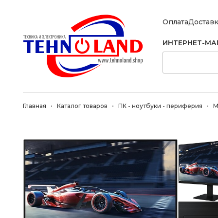
Оплата
Достав
ИНТЕРНЕТ-МА
Главная
Каталог товаров
ПК - ноутбуки - периферия
М