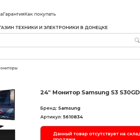
ка
Гарантия
Как покупать
ГАЗИН ТЕХНИКИ И ЭЛЕКТРОНИКИ В ДОНЕЦКЕ
ониторы
24" Монитор Samsung S3 S30G
Бренд:
Samsung
Артикул:
5610834
Данный товар отсутствует на склад
продажи.