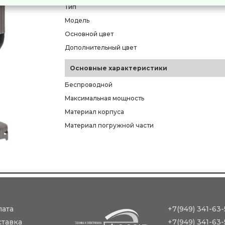
Тип
Модель
Основной цвет
Дополнительный цвет
Основные характеристики
Беспроводной
Максимальная мощность
Материал корпуса
Материал погружной части
лата
+7(949) 341-63-
ставка
+7(949) 341-63-