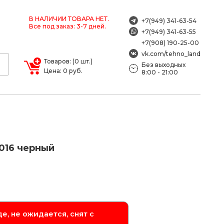
В НАЛИЧИИ ТОВАРА НЕТ.
+7(949) 341-63-54
Все под заказ: 3-7 дней.
+7(949) 341-63-55
+7(908) 190-25-00
vk.com/tehno_land
Товаров: (0 шт.)
Без выходных
Цена: 0 руб.
8:00 - 21:00
016 черный
е, не ожидается, снят с