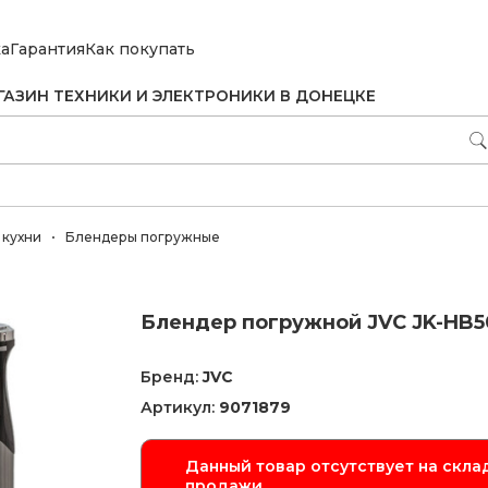
ка
Гарантия
Как покупать
ГАЗИН ТЕХНИКИ И ЭЛЕКТРОНИКИ В ДОНЕЦКЕ
 кухни
Блендеры погружные
Блендер погружной JVC JK-HB5
Бренд:
JVC
Артикул:
9071879
Данный товар отсутствует на склад
продажи.