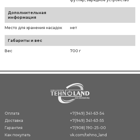
Дополнительная
информация
Место для хранения насадок
нет
Габариты и вес
Вес
700 г
Оплата
+7(949) 341-63-54
Доставка
+7(949) 341-63-55
Гарантия
+7(908) 190-25-00
Как покупать
vk.com/tehno_land