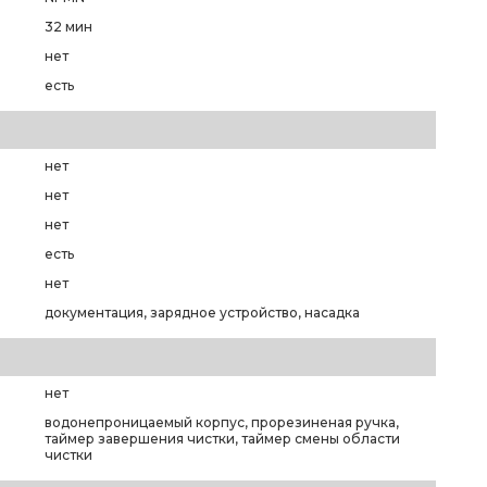
32 мин
нет
есть
нет
нет
нет
есть
нет
документация, зарядное устройство, насадка
нет
водонепроницаемый корпус, прорезиненая ручка,
таймер завершения чистки, таймер смены области
чистки