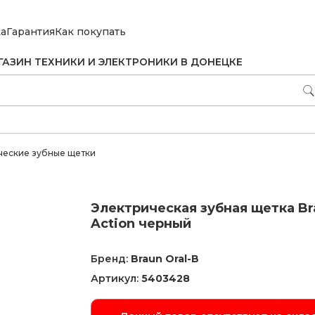
ка
Гарантия
Как покупать
ГАЗИН ТЕХНИКИ И ЭЛЕКТРОНИКИ В ДОНЕЦКЕ
ческие зубные щетки
Электрическая зубная щетка Brau
Action черный
Бренд:
Braun Oral-B
Артикул:
5403428