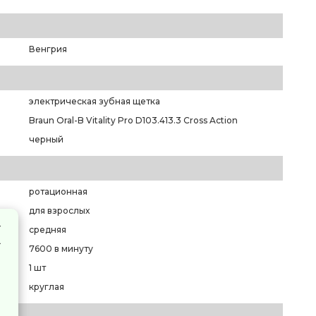
Венгрия
электрическая зубная щетка
Braun Oral-B Vitality Pro D103.413.3 Cross Action
черный
ротационная
для взрослых
средняя
7600 в минуту
1 шт
круглая