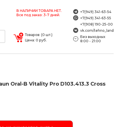
В НАЛИЧИИ ТОВАРА НЕТ.
+7(949) 341-63-54
Все под заказ: 3-7 дней.
+7(949) 341-63-55
+7(908) 190-25-00
vk.com/tehno_land
Товаров: (0 шт.)
Без выходных
Цена: 0 руб.
8:00 - 21:00
n Oral-B Vitality Pro D103.413.3 Cross