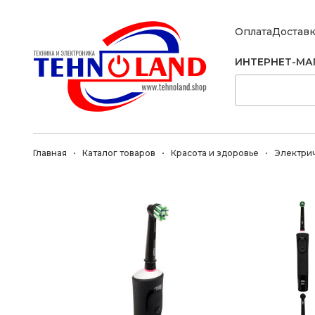
Оплата
Достав
ИНТЕРНЕТ-МА
Главная
Каталог товаров
Красота и здоровье
Электри