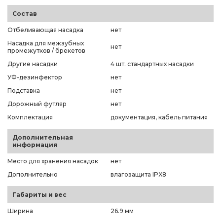
Состав
Отбеливающая насадка
нет
Насадка для межзубных
нет
промежутков / брекетов
Другие насадки
4 шт. стандартных насадки
УФ-дезинфектор
нет
Подставка
нет
Дорожный футляр
нет
Комплектация
документация, кабель питания
Дополнительная
информация
Место для хранения насадок
нет
Дополнительно
влагозащита IPX8
Габариты и вес
Ширина
26.9 мм