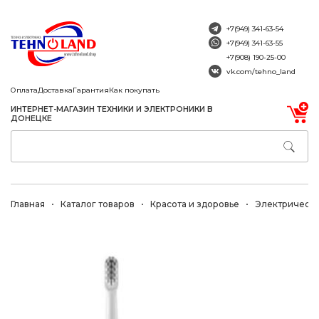
+7(949) 341-63-54
+7(949) 341-63-55
+7(908) 190-25-00
vk.com/tehno_land
Оплата
Доставка
Гарантия
Как покупать
ИНТЕРНЕТ-МАГАЗИН ТЕХНИКИ И ЭЛЕКТРОНИКИ В
ДОНЕЦКЕ
Главная
Каталог товаров
Красота и здоровье
Электрически