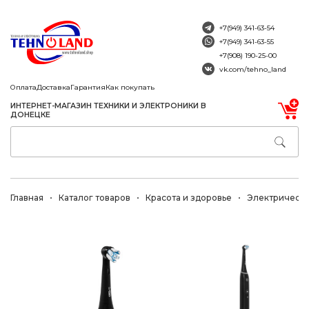
+7(949) 341-63-54
+7(949) 341-63-55
+7(908) 190-25-00
vk.com/tehno_land
Оплата
Доставка
Гарантия
Как покупать
ИНТЕРНЕТ-МАГАЗИН ТЕХНИКИ И ЭЛЕКТРОНИКИ В
ДОНЕЦКЕ
Главная
Каталог товаров
Красота и здоровье
Электрически