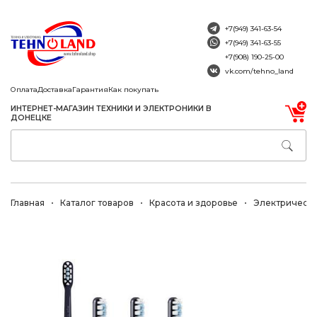
+7(949) 341-63-54
+7(949) 341-63-55
+7(908) 190-25-00
vk.com/tehno_land
Оплата
Доставка
Гарантия
Как покупать
ИНТЕРНЕТ-МАГАЗИН ТЕХНИКИ И ЭЛЕКТРОНИКИ В
ДОНЕЦКЕ
Главная
Каталог товаров
Красота и здоровье
Электрически