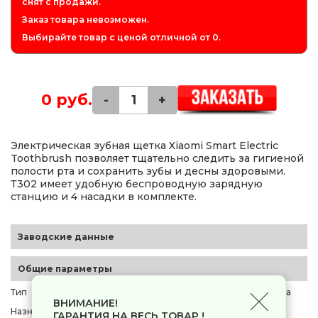
снят с продажи.
Заказ товара невозможен.
Выбирайте товар с ценой отличной от 0.
0 руб.
-
+
Электрическая зубная щетка Xiaomi Smart Electric
Toothbrush позволяет тщательно следить за гигиеной
полости рта и сохранить зубы и десны здоровыми.
Т302 имеет удобную беспроводную зарядную
станцию и 4 насадки в комплекте.
Заводские данные
Общие параметры
Тип
электрическая зубная щетка
ВНИМАНИЕ!
Назначение
для взрослых
ГАРАНТИЯ НА ВЕСЬ ТОВАР !