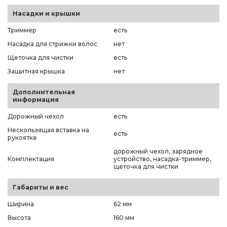
Насадки и крышки
Триммер
есть
Насадка для стрижки волос
нет
Щеточка для чистки
есть
Защитная крышка
нет
Дополнительная
информация
Дорожный чехол
есть
Нескользящая вставка на
есть
рукоятке
дорожный чехол, зарядное
Комплектация
устройство, насадка-триммер,
щеточка для чистки
Габариты и вес
Ширина
62 мм
Высота
160 мм