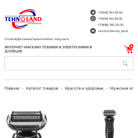
+7(949) 341-63-54
+7(949) 341-63-55
+7(908) 190-25-00
vk.com/tehno_land
Оплата
Доставка
Гарантия
Как покупать
ИНТЕРНЕТ-МАГАЗИН ТЕХНИКИ И ЭЛЕКТРОНИКИ В
ДОНЕЦКЕ
Главная
Каталог товаров
Красота и здоровье
Мужские эле