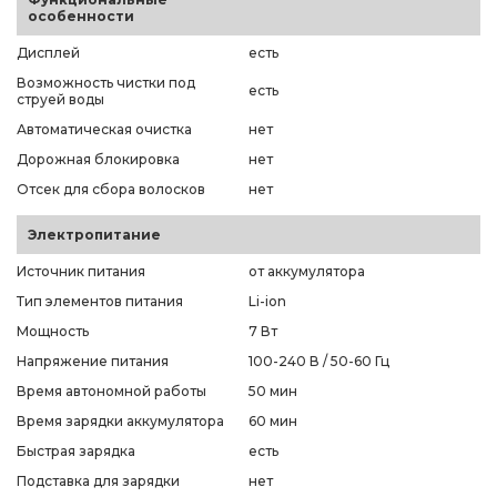
особенности
Дисплей
есть
Возможность чистки под
есть
струей воды
Автоматическая очистка
нет
Дорожная блокировка
нет
Отсек для сбора волосков
нет
Электропитание
Источник питания
от аккумулятора
Тип элементов питания
Li-ion
Мощность
7 Вт
Напряжение питания
100-240 В / 50-60 Гц
Время автономной работы
50 мин
Время зарядки аккумулятора
60 мин
Быстрая зарядка
есть
Подставка для зарядки
нет