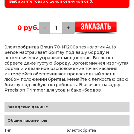
Выбирайте товар с ценой отличной от 0.
0 руб.
-
+
Электробритва Braun 70-N1200s технология Auto
Sence настраивает бритву под вашу бороду и
автоматически управляет мощностью. Вы легко
сбреете даже густую бороду. Эргономичная изогнутая
форма и идеальное расположение точек касания
интерфейса обеспечивают превосходный хват в
любом положении бритвы. Меняйте с легкостью свою
бритву под любую потребность. Включает насадку
Precision Trimmer для усов и бакенбардов.
Заводские данные
Общие параметры
Тип
электробритва