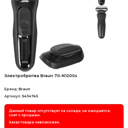
Электробритва Braun 70-N1200s
Бренд:
Braun
Артикул:
5434745
Данный товар отсутствует на складе, не ожидается,
снят с продажи.
Заказ товара невозможен.