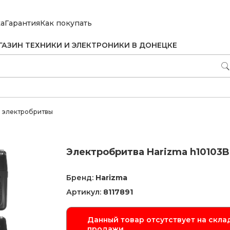
ка
Гарантия
Как покупать
ГАЗИН ТЕХНИКИ И ЭЛЕКТРОНИКИ В ДОНЕЦКЕ
 электробритвы
Электробритва Harizma h10103B
Бренд:
Harizma
Артикул:
8117891
Данный товар отсутствует на склад
продажи.