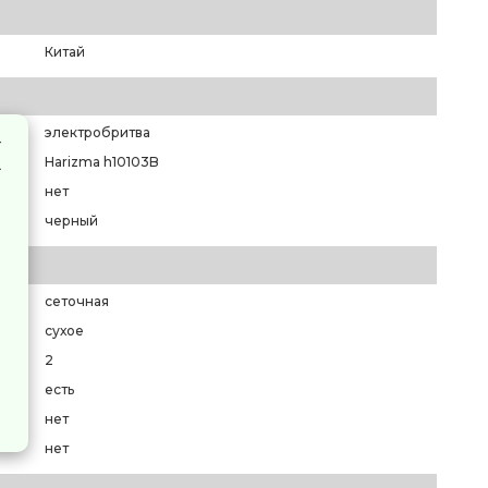
Китай
электробритва
Harizma h10103B
нет
черный
сеточная
сухое
2
есть
нет
нет