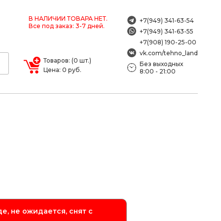
В НАЛИЧИИ ТОВАРА НЕТ.
+7(949) 341-63-54
Все под заказ: 3-7 дней.
+7(949) 341-63-55
+7(908) 190-25-00
vk.com/tehno_land
Товаров: (0 шт.)
Без выходных
Цена: 0 руб.
8:00 - 21:00
е, не ожидается, снят с