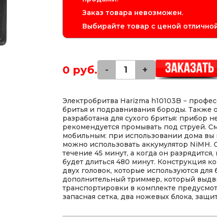
Заказ товара невозможен.
Выбирайте товар с ценой отличной
0 руб.
-
+
Электробритва Harizma h10103B − профе
бритья и подравнивания бороды. Также 
разработана для сухого бритья: прибор 
рекомендуется промывать под струей. С
мобильным: при использовании дома вы 
можно использовать аккумулятор NiMH. 
течение 45 минут, а когда он разрядится
будет длиться 480 минут. Конструкция к
двух головок, которые используются для 
дополнительный триммер, который выдви
транспортировки в комплекте предусмот
запасная сетка, два ножевых блока, защи