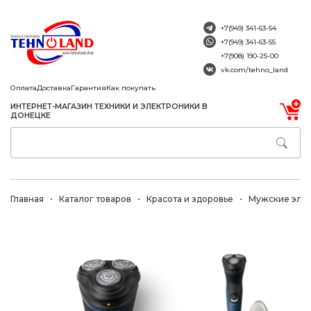
+7(949) 341-63-54
+7(949) 341-63-55
+7(908) 190-25-00
vk.com/tehno_land
Оплата
Доставка
Гарантия
Как покупать
ИНТЕРНЕТ-МАГАЗИН ТЕХНИКИ И ЭЛЕКТРОНИКИ В
ДОНЕЦКЕ
Главная
Каталог товаров
Красота и здоровье
Мужские эле