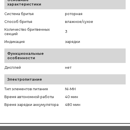
характеристики
Система бритья
роторная
Способ бритья
влажное/сухое
Количество бритвенных
3
секций
Индикация
зарядки
Функциональные
особенности
Дисплей
нет
Электропитание
Тип элементов питания
Ni-MH
Время автономной работы
40 мин
Время зарядки аккумулятора
480 мин