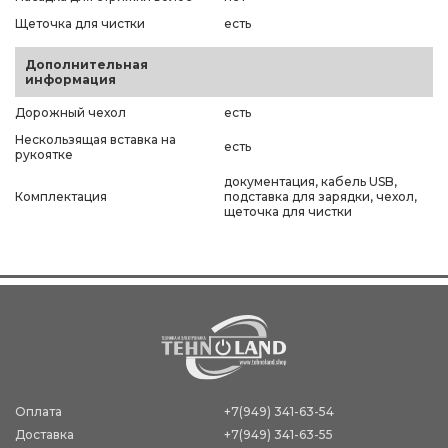
Щеточка для чистки
есть
Дополнительная
информация
Дорожный чехол
есть
Нескользящая вставка на
есть
рукоятке
документация, кабель USB,
Комплектация
подставка для зарядки, чехол,
щеточка для чистки
Оплата
+7(949) 341-63-54
Доставка
+7(949) 341-63-55