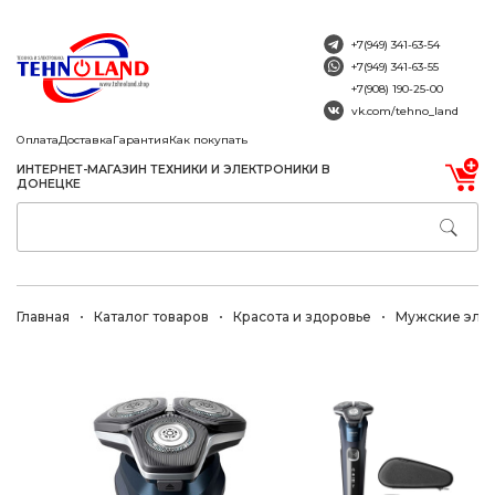
+7(949) 341-63-54
+7(949) 341-63-55
+7(908) 190-25-00
vk.com/tehno_land
Оплата
Доставка
Гарантия
Как покупать
ИНТЕРНЕТ-МАГАЗИН ТЕХНИКИ И ЭЛЕКТРОНИКИ В
ДОНЕЦКЕ
Главная
Каталог товаров
Красота и здоровье
Мужские эле