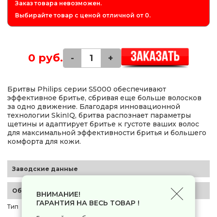
Заказ товара невозможен.
Выбирайте товар с ценой отличной от 0.
0 руб.
-
+
Бритвы Philips серии S5000 обеспечивают
эффективное бритье, сбривая еще больше волосков
за одно движение. Благодаря инновационной
технологии SkinIQ, бритва распознает параметры
щетины и адаптирует бритье к густоте ваших волос
для максимальной эффективности бритья и большего
комфорта для кожи.
Заводские данные
Общие параметры
ВНИМАНИЕ!
ГАРАНТИЯ НА ВЕСЬ ТОВАР !
Тип
электробритва