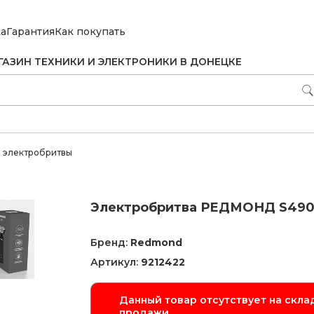
ка
Гарантия
Как покупать
ГАЗИН ТЕХНИКИ И ЭЛЕКТРОНИКИ В ДОНЕЦКЕ
 электробритвы
Электробритва РЕДМОНД S49
Бренд:
Redmond
Артикул:
9212422
Данный товар отсутствует на склад
продажи.