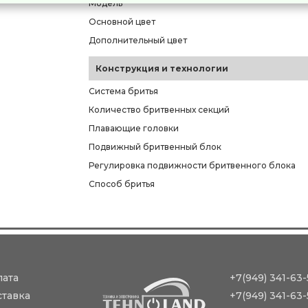
Модель
Основной цвет
Дополнительный цвет
Конструкция и технологии
Система бритья
Количество бритвенных секций
Плавающие головки
Подвижный бритвенный блок
Регулировка подвижности бритвенного блока
Способ бритья
лата
+7(949) 341-63-
ставка
+7(949) 341-63-