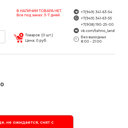
В НАЛИЧИИ ТОВАРА НЕТ.
+7(949) 341-63-54
Все под заказ: 3-7 дней.
+7(949) 341-63-55
+7(908) 190-25-00
vk.com/tehno_land
Товаров: (0 шт.)
Без выходных
Цена: 0 руб.
8:00 - 21:00
00
е, не ожидается, снят с