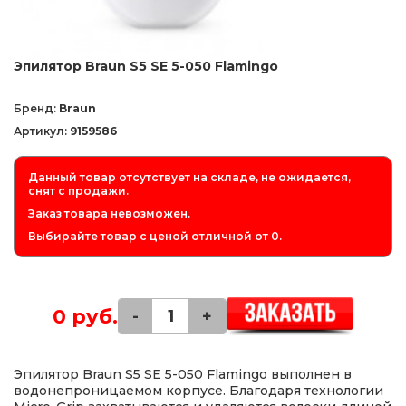
Эпилятор Braun S5 SE 5-050 Flamingo
Бренд:
Braun
Артикул:
9159586
Данный товар отсутствует на складе, не ожидается,
снят с продажи.
Заказ товара невозможен.
Выбирайте товар с ценой отличной от 0.
0 руб.
-
+
Эпилятор Braun S5 SE 5-050 Flamingo выполнен в
водонепроницаемом корпусе. Благодаря технологии