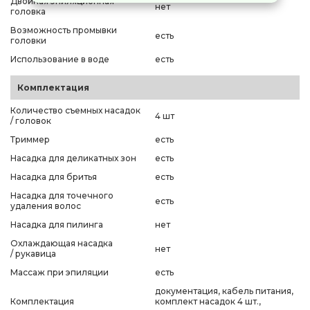
Двойная эпиляционная
нет
головка
Возможность промывки
есть
головки
Использование в воде
есть
Комплектация
Количество съемных насадок
4 шт
/ головок
Триммер
есть
Насадка для деликатных зон
есть
Насадка для бритья
есть
Насадка для точечного
есть
удаления волос
Насадка для пилинга
нет
Охлаждающая насадка
нет
/ рукавица
Массаж при эпиляции
есть
документация, кабель питания,
Комплектация
комплект насадок 4 шт.,