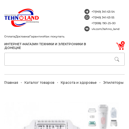
+7(949) 341-63-54
+7(949) 341-63-55
+7(908) 190-25-00
vk.com/tehno_land
Оплата
Доставка
Гарантия
Как покупать
ИНТЕРНЕТ-МАГАЗИН ТЕХНИКИ И ЭЛЕКТРОНИКИ В
ДОНЕЦКЕ
Главная
Каталог товаров
Красота и здоровье
Эпиляторы