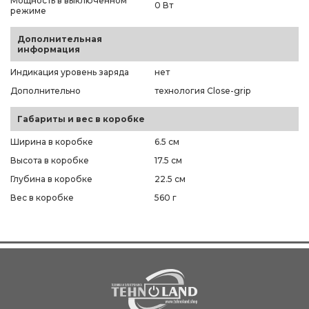
Мощность в выключенном
0 Вт
режиме
Дополнительная
информация
Индикация уровень заряда
нет
Дополнительно
технология Close-grip
Габариты и вес в коробке
Ширина в коробке
6.5 см
Высота в коробке
17.5 см
Глубина в коробке
22.5 см
Вес в коробке
560 г