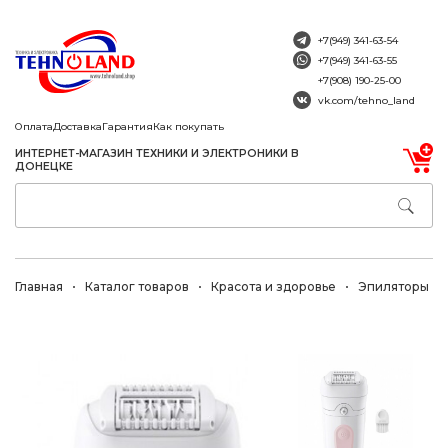
+7(949) 341-63-54
+7(949) 341-63-55
+7(908) 190-25-00
vk.com/tehno_land
Оплата
Доставка
Гарантия
Как покупать
ИНТЕРНЕТ-МАГАЗИН ТЕХНИКИ И ЭЛЕКТРОНИКИ В
ДОНЕЦКЕ
Главная
Каталог товаров
Красота и здоровье
Эпиляторы