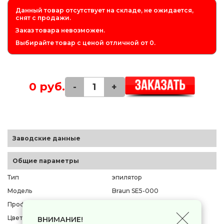
Данный товар отсутствует на складе, не ожидается,
снят с продажи.
Заказ товара невозможен.
Выбирайте товар с ценой отличной от 0.
0 руб.
-
+
Заводские данные
Общие параметры
Тип
эпилятор
Модель
Braun SE5-000
Профессиональная техника
нет
Цвет корпуса
белый
ВНИМАНИЕ!