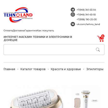
+7(949) 341-63-54
+7(949) 341-63-55
+7(908) 190-25-00
vk.com/tehno_land
Оплата
Доставка
Гарантия
Как покупать
ИНТЕРНЕТ-МАГАЗИН ТЕХНИКИ И ЭЛЕКТРОНИКИ В
ДОНЕЦКЕ
Главная
Каталог товаров
Красота и здоровье
Эпиляторы