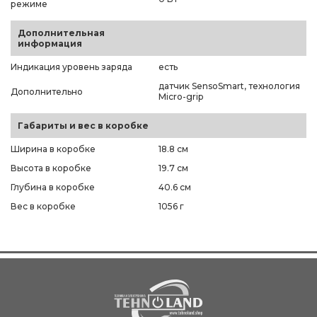
режиме
Дополнительная
информация
Индикация уровень заряда
есть
датчик SensoSmart, технология
Дополнительно
Micro-grip
Габариты и вес в коробке
Ширина в коробке
18.8 см
Высота в коробке
19.7 см
Глубина в коробке
40.6 см
Вес в коробке
1056 г