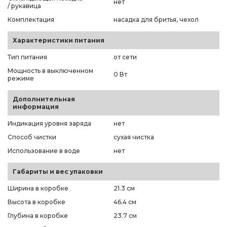
нет
/ рукавица
Комплектация
насадка для бритья, чехол
Характеристики питания
Тип питания
от сети
Мощность в выключенном
0 Вт
режиме
Дополнительная
информация
Индикация уровня заряда
нет
Способ чистки
сухая чистка
Использование в воде
нет
Габариты и вес упаковки
Ширина в коробке
21.3 см
Высота в коробке
46.4 см
Глубина в коробке
23.7 см