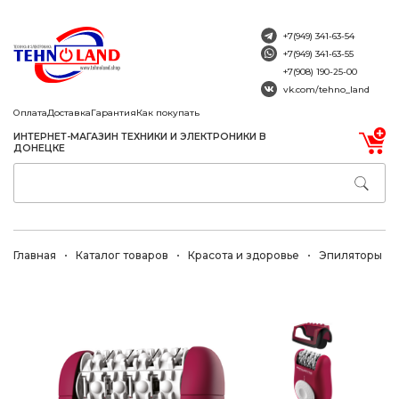
+7(949) 341-63-54
+7(949) 341-63-55
+7(908) 190-25-00
vk.com/tehno_land
Оплата
Доставка
Гарантия
Как покупать
ИНТЕРНЕТ-МАГАЗИН ТЕХНИКИ И ЭЛЕКТРОНИКИ В
ДОНЕЦКЕ
Главная
Каталог товаров
Красота и здоровье
Эпиляторы