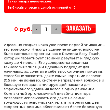
Заказ товара невозможен.
Выбирайте товар с ценой отличной от 0.
0 руб.
-
+
Идеально гладкая кожа уже после первой эпиляции –
это возможно. Никогда удаление лишних волос не
было настолько простым, как с Rowenta Easy Touch,
который гарантирует стойкий результат и гладкую
кожу до 4 недель. Его усовершенствованная
технология эпиляции идеально подходит для
начинающих, сочетая в себе высокоточные пинцеты,
способные захватить даже самые короткие волоски
(0,5 мм) не ломая их, систему направления волосков и
большую площадь эпилирующей насадки для
эффективного удаления волос в одно движение.
Компактный эргономичный дизайн эпилятора
позволяет использовать его даже на самых
труднодоступных участках тела, в то время как два
скоростных режима обеспечивают более бережную