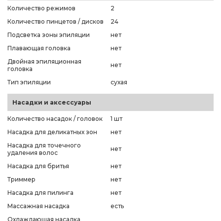
Количество режимов
2
Количество пинцетов / дисков
24
Подсветка зоны эпиляции
нет
Плавающая головка
нет
Двойная эпиляционная
нет
головка
Тип эпиляции
сухая
Насадки и аксессуары
Количество насадок / головок
1 шт
Насадка для деликатных зон
нет
Насадка для точечного
нет
удаления волос
Насадка для бритья
нет
Триммер
нет
Насадка для пилинга
нет
Массажная насадка
есть
Охлаждающая насадка