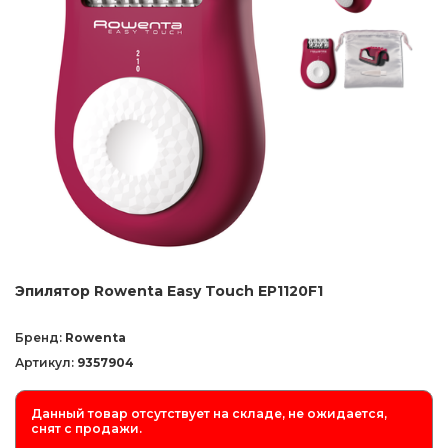
Эпилятор Rowenta Easy Touch EP1120F1
Бренд:
Rowenta
Артикул:
9357904
Данный товар отсутствует на складе, не ожидается,
снят с продажи.