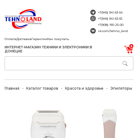
+7(949) 341-63-54
+7(949) 341-63-55
+7(908) 190-25-00
vk.com/tehno_land
Оплата
Доставка
Гарантия
Как покупать
ИНТЕРНЕТ-МАГАЗИН ТЕХНИКИ И ЭЛЕКТРОНИКИ В
ДОНЕЦКЕ
Главная
Каталог товаров
Красота и здоровье
Эпиляторы