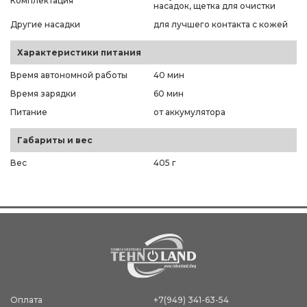
Комплектация
насадок, щетка для очистки
Другие насадки
для лучшего контакта с кожей
Характеристики питания
Время автономной работы
40 мин
Время зарядки
60 мин
Питание
от аккумулятора
Габариты и вес
Вес
405 г
Оплата
+7(949) 341-63-54