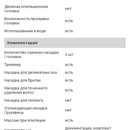
Двойная эпиляционная
нет
головка
Возможность промывки
есть
головки
Использование в воде
есть
Комплектация
Количество съемных насадок
4 шт
/ головок
Триммер
есть
Насадка для деликатных зон
есть
Насадка для бритья
есть
Насадка для точечного
есть
удаления волос
Насадка для пилинга
нет
Охлаждающая насадка
нет
/ рукавица
Массаж при эпиляции
есть
документация, комплект