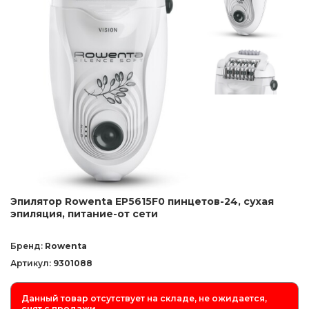
Эпилятор Rowenta EP5615F0 пинцетов-24, сухая
эпиляция, питание-от сети
Бренд:
Rowenta
Артикул:
9301088
Данный товар отсутствует на складе, не ожидается,
снят с продажи.