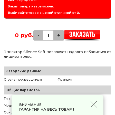
Заказ товара невозможен.
Выбирайте товар с ценой отличной от 0.
0 руб.
-
+
Эпилятор Silence Soft позволяет надолго избавиться от
лишних волос.
Заводские данные
Страна-производитель
Франция
Общие параметры
Тип
эпилятор
ВНИМАНИЕ!
Модель
Rowenta EP5615F0
ГАРАНТИЯ НА ВЕСЬ ТОВАР !
Основной цвет
белый