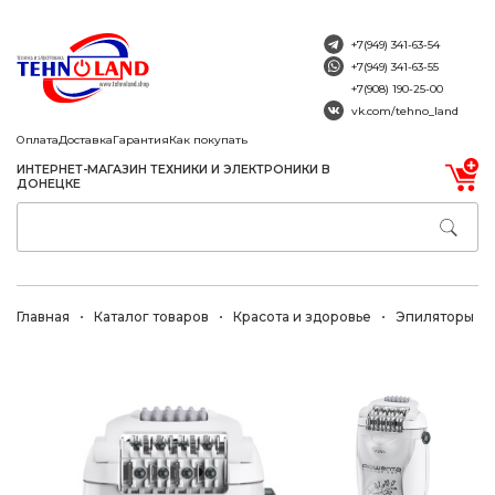
+7(949) 341-63-54
+7(949) 341-63-55
+7(908) 190-25-00
vk.com/tehno_land
Оплата
Доставка
Гарантия
Как покупать
ИНТЕРНЕТ-МАГАЗИН ТЕХНИКИ И ЭЛЕКТРОНИКИ В
ДОНЕЦКЕ
Главная
Каталог товаров
Красота и здоровье
Эпиляторы