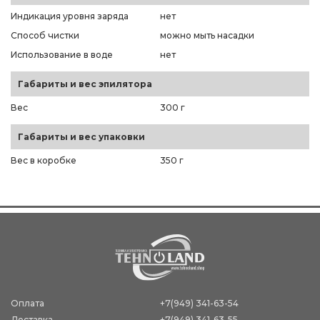
Индикация уровня заряда
нет
Способ чистки
можно мыть насадки
Использование в воде
нет
Габариты и вес эпилятора
Вес
300 г
Габариты и вес упаковки
Вес в коробке
350 г
Оплата
+7(949) 341-63-54
Доставка
+7(949) 341-63-55