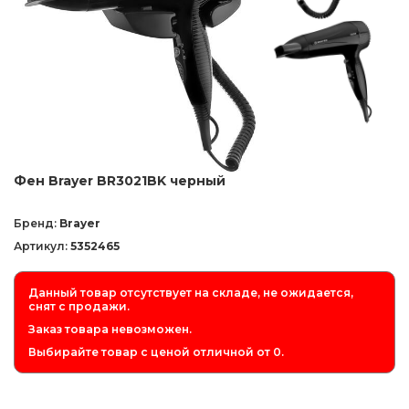
Фен Brayer BR3021BK черный
Бренд:
Brayer
Артикул:
5352465
Данный товар отсутствует на складе, не ожидается,
снят с продажи.
Заказ товара невозможен.
Выбирайте товар с ценой отличной от 0.