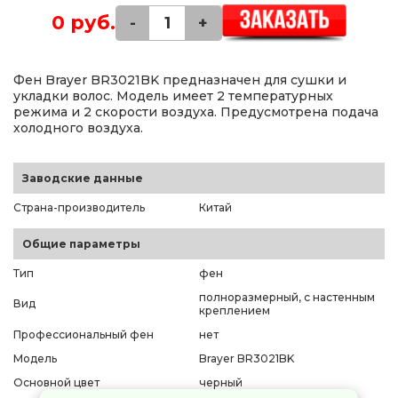
0 руб.
-
+
Фен Brayer BR3021BK предназначен для сушки и
укладки волос. Модель имеет 2 температурных
режима и 2 скорости воздуха. Предусмотрена подача
холодного воздуха.
Заводские данные
Страна-производитель
Китай
Общие параметры
Тип
фен
полноразмерный, с настенным
Вид
креплением
Профессиональный фен
нет
Модель
Brayer BR3021BK
Основной цвет
черный