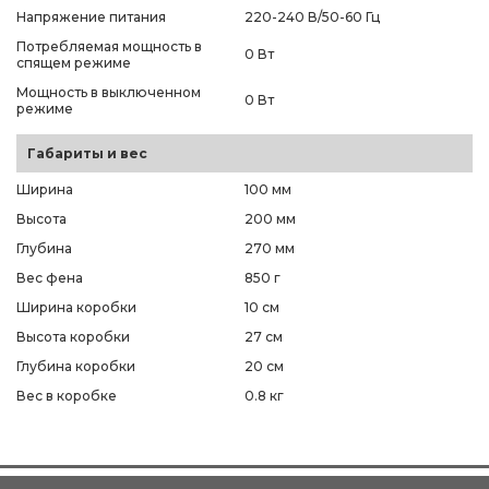
Напряжение питания
220-240 В/50-60 Гц
Потребляемая мощность в
0 Вт
спящем режиме
Мощность в выключенном
0 Вт
режиме
Габариты и вес
Ширина
100 мм
Высота
200 мм
Глубина
270 мм
Вес фена
850 г
Ширина коробки
10 см
Высота коробки
27 см
Глубина коробки
20 см
Вес в коробке
0.8 кг