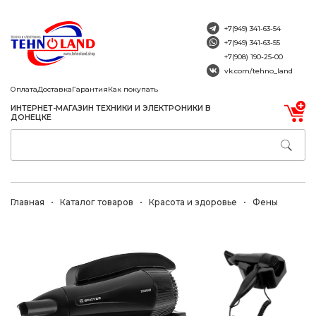
+7(949) 341-63-54
+7(949) 341-63-55
+7(908) 190-25-00
vk.com/tehno_land
Оплата
Доставка
Гарантия
Как покупать
ИНТЕРНЕТ-МАГАЗИН ТЕХНИКИ И ЭЛЕКТРОНИКИ В
ДОНЕЦКЕ
Главная
Каталог товаров
Красота и здоровье
Фены