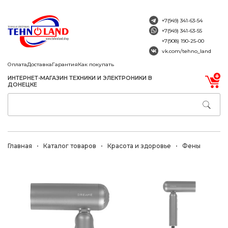
+7(949) 341-63-54
+7(949) 341-63-55
+7(908) 190-25-00
vk.com/tehno_land
Оплата
Доставка
Гарантия
Как покупать
ИНТЕРНЕТ-МАГАЗИН ТЕХНИКИ И ЭЛЕКТРОНИКИ В
ДОНЕЦКЕ
Главная
Каталог товаров
Красота и здоровье
Фены