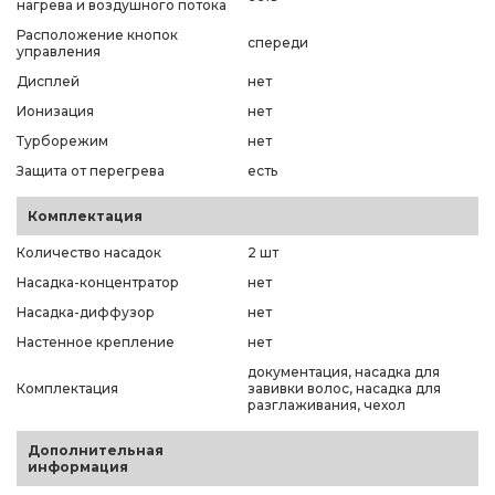
нагрева и воздушного потока
Расположение кнопок
спереди
управления
Дисплей
нет
Ионизация
нет
Турборежим
нет
Защита от перегрева
есть
Комплектация
Количество насадок
2 шт
Насадка-концентратор
нет
Насадка-диффузор
нет
Настенное крепление
нет
документация, насадка для
Комплектация
завивки волос, насадка для
разглаживания, чехол
Дополнительная
информация