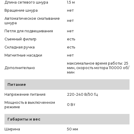
Длина сетевого шнура
1.5 м
Вращение шнура
нет
Автоматическое сматывание
нет
шнура
Петля для подвешивания
нет
Съемный фильтр
есть
Складная ручка
есть
Магнитные насадки
нет
максимальное время работы: 25
Дополнительно
мин, скорость мотора 110000 об/
мин
Питание
Напряжение питания
220-240 В/50 Гц
Мощность в выключенном
0 Вт
режиме
Габариты и вес
Ширина
50 мм