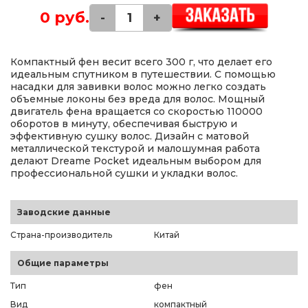
0 руб.
-
+
Компактный фен весит всего 300 г, что делает его
идеальным спутником в путешествии. С помощью
насадки для завивки волос можно легко создать
объемные локоны без вреда для волос. Мощный
двигатель фена вращается со скоростью 110000
оборотов в минуту, обеспечивая быструю и
эффективную сушку волос. Дизайн с матовой
металлической текстурой и малошумная работа
делают Dreame Pocket идеальным выбором для
профессиональной сушки и укладки волос.
Заводские данные
Страна-производитель
Китай
Общие параметры
Тип
фен
Вид
компактный