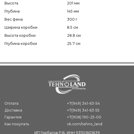
Высота
201 мм
Глубина
145 мм
Вес фена
300 г
Ширина коробки
8.5 см
Высота коробки
28.8 см
Глубина коробки
25.7 см
Оплата
+7(949) 341-63-54
Доставка
+7(949) 341-63-55
Гарантия
+7(908) 190-25-00
Как покупать
vk.com/tehno_land
ИП Горбатов Р.В. ИНН 931101601839