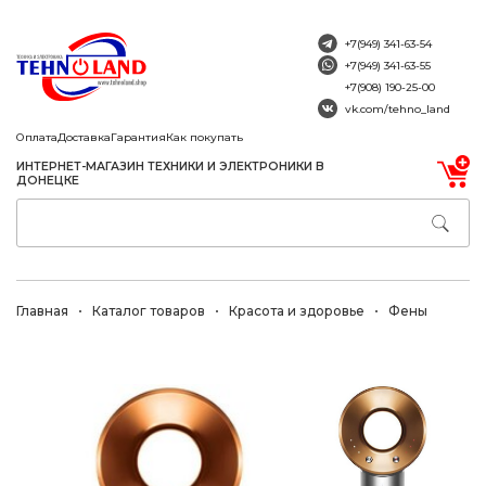
+7(949) 341-63-54
+7(949) 341-63-55
+7(908) 190-25-00
vk.com/tehno_land
Оплата
Доставка
Гарантия
Как покупать
ИНТЕРНЕТ-МАГАЗИН ТЕХНИКИ И ЭЛЕКТРОНИКИ В
ДОНЕЦКЕ
Главная
Каталог товаров
Красота и здоровье
Фены