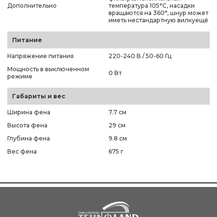
Дополнительно
температура 105°С, насадки
вращаются на 360°, шнур может
иметь нестандартную вилкуещё
Питание
Напряжение питания
220-240 В / 50-60 Гц
Мощность в выключенном
0 Вт
режиме
Габариты и вес
Ширина фена
7.7 см
Высота фена
29 см
Глубина фена
9.8 см
Вес фена
675 г