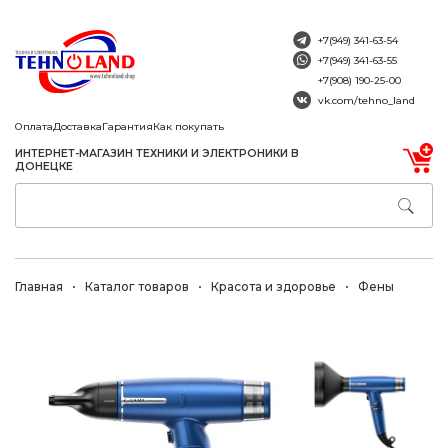
+7(949) 341-63-54
+7(949) 341-63-55
+7(908) 190-25-00
vk.com/tehno_land
Оплата
Доставка
Гарантия
Как покупать
ИНТЕРНЕТ-МАГАЗИН ТЕХНИКИ И ЭЛЕКТРОНИКИ В
ДОНЕЦКЕ
Главная
Каталог товаров
Красота и здоровье
Фены