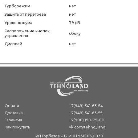
Турборежим
нет
Защита от перегрева
нет
Уровень шума
79 дБ
Расположение кнопок
сбоку
управления
Дисплей
нет
Оплата
+7(949) 341-63-54
Доставка
+7(949) 341-63-55
Гарантия
+7(908) 190-25-00
Как покупать
vk.com/tehno_land
ИП Горбатов Р.В. ИНН 931101601839