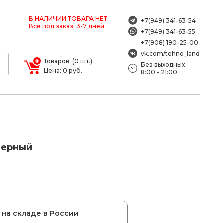
В НАЛИЧИИ ТОВАРА НЕТ.
+7(949) 341-63-54
Все под заказ: 3-7 дней.
+7(949) 341-63-55
+7(908) 190-25-00
vk.com/tehno_land
Товаров: (0 шт.)
Без выходных
Цена: 0 руб.
8:00 - 21:00
/черный
на складе в России