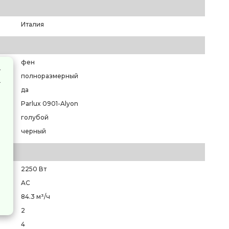
Италия
фен
полноразмерный
да
Parlux 0901-Alyon
голубой
черный
2250 Вт
AC
84.3 м³/ч
2
4