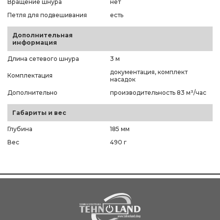
Вращение шнура
нет
Петля для подвешивания
есть
Дополнительная
информация
Длина сетевого шнура
3 м
документация, комплект
Комплектация
насадок
Дополнительно
производительность 83 м³/час
Габариты и вес
Глубина
185 мм
Вес
490 г