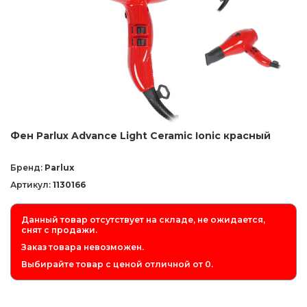
Фен Parlux Advance Light Ceramic Ionic красный
Бренд:
Parlux
Артикул:
1130166
Данный товар отсутствует на складе, не ожидается,
снят с продажи.
Заказ товара невозможен.
Выбирайте товар с ценой отличной от 0.