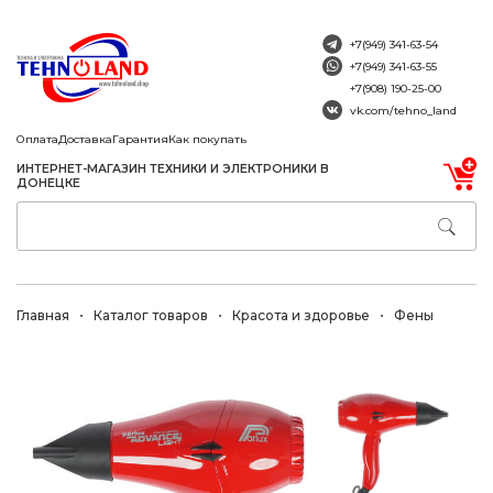
+7(949) 341-63-54
+7(949) 341-63-55
+7(908) 190-25-00
vk.com/tehno_land
Оплата
Доставка
Гарантия
Как покупать
ИНТЕРНЕТ-МАГАЗИН ТЕХНИКИ И ЭЛЕКТРОНИКИ В
ДОНЕЦКЕ
Главная
Каталог товаров
Красота и здоровье
Фены