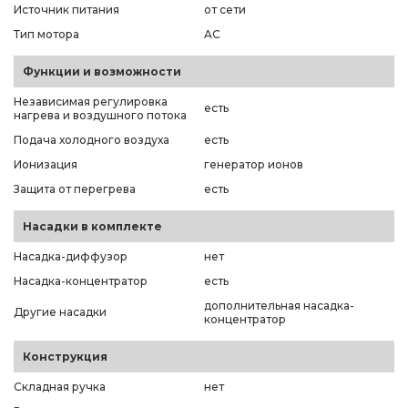
Источник питания
от сети
Тип мотора
AC
Функции и возможности
Независимая регулировка
есть
нагрева и воздушного потока
Подача холодного воздуха
есть
Ионизация
генератор ионов
Защита от перегрева
есть
Насадки в комплекте
Насадка-диффузор
нет
Насадка-концентратор
есть
дополнительная насадка-
Другие насадки
концентратор
Конструкция
Складная ручка
нет