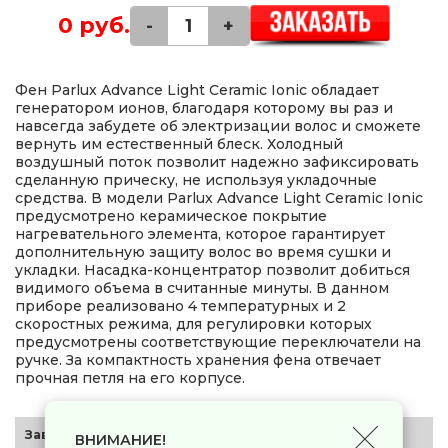
0 руб.
-
+
Фен Parlux Advance Light Ceramic Ionic обладает
генератором ионов, благодаря которому вы раз и
навсегда забудете об электризации волос и сможете
вернуть им естественный блеск. Холодный
воздушный поток позволит надежно зафиксировать
сделанную прическу, не используя укладочные
средства. В модели Parlux Advance Light Ceramic Ionic
предусмотрено керамическое покрытие
нагревательного элемента, которое гарантирует
дополнительную защиту волос во время сушки и
укладки. Насадка-концентратор позволит добиться
видимого объема в считанные минуты. В данном
приборе реализовано 4 температурных и 2
скоростных режима, для регулировки которых
предусмотрены соответствующие переключатели на
ручке. За компактность хранения фена отвечает
прочная петля на его корпусе.
Заводские данные
ВНИМАНИЕ!