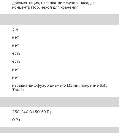
документация, насадка-диффузор, насадка-
концентратор, чехол для хранения
3 м
нет
нет
есть
есть
нет
нет
насадка-диффузор диаметр 135 мм, покрытие Soft
Touch
230-240 В / 50-60 Гц
0 Вт