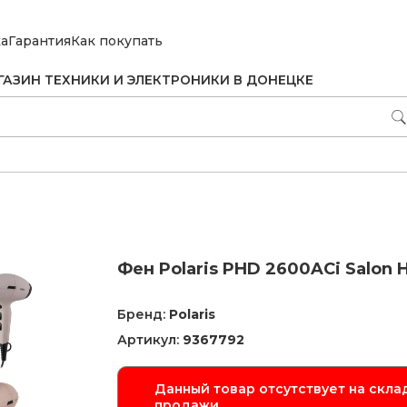
ка
Гарантия
Как покупать
ГАЗИН ТЕХНИКИ И ЭЛЕКТРОНИКИ В ДОНЕЦКЕ
Фен Polaris PHD 2600AСi Salon 
Бренд:
Polaris
Артикул:
9367792
Данный товар отсутствует на склад
продажи.