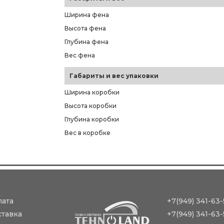
Ширина фена
Высота фена
Глубина фена
Вес фена
Габариты и вес упаковки
Ширина коробки
Высота коробки
Глубина коробки
Вес в коробке
лата
+7(949) 341-63-
ставка
+7(949) 341-63-