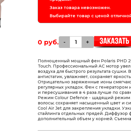
Заказ товара невозможен.
Выбирайте товар с ценой отличной
0 руб.
-
+
Полноценный мощный фен Polaris PHD 260
Touch. Профессиональный АС мотор увел
воздуха для быстрого результата сушки.
антистатик, увлажняет, сохраняет яркост
Отрицательно заряженные ионы смягчают
регулярных укладок. Фен с генератором
и пересушивания в 4 раза лучше по сра
Режим Colour Defence - щадящий режим
волосы; сохраняет насыщенный цвет и с
Cool Air Jet для закрепления укладки. У
стайлинга отдельных прядей. Диффузор 
дополнительный объем у корней. Съемна