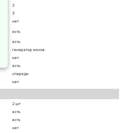
2
3
нет
есть
есть
генератор ионов
нет
есть
спереди
нет
2 шт
есть
есть
нет