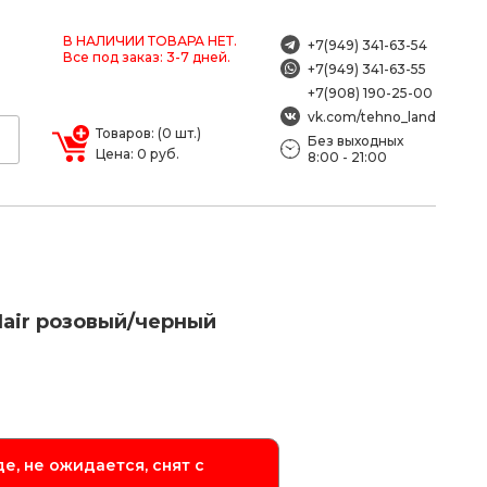
В НАЛИЧИИ ТОВАРА НЕТ.
+7(949) 341-63-54
Все под заказ: 3-7 дней.
+7(949) 341-63-55
+7(908) 190-25-00
vk.com/tehno_land
Товаров: (0 шт.)
Без выходных
Цена: 0 руб.
8:00 - 21:00
Hair розовый/черный
е, не ожидается, снят с