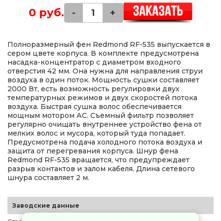
0 руб.
-
+
Полноразмерный фен Redmond RF-535 выпускается в
сером цвете корпуса. В комплекте предусмотрена
насадка-концентратор с диаметром входного
отверстия 42 мм. Она нужна для направления струи
воздуха в один поток. Мощность сушки составляет
2000 Вт, есть возможность регулировки двух
температурных режимов и двух скоростей потока
воздуха. Быстрая сушка волос обеспечивается
мощным мотором АС. Съемный фильтр позволяет
регулярно очищать внутреннее устройство фена от
мелких волос и мусора, который туда попадает.
Предусмотрена подача холодного потока воздуха и
защита от перегревания корпуса. Шнур фена
Redmond RF-535 вращается, что предупреждает
разрыв контактов и залом кабеля. Длина сетевого
шнура составляет 2 м.
Заводские данные