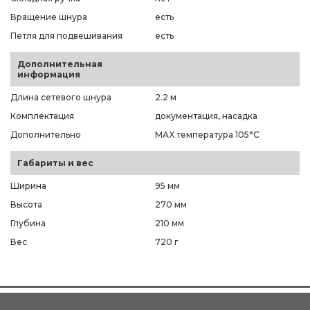
Вращение шнура
есть
Петля для подвешивания
есть
Дополнительная
информация
Длина сетевого шнура
2.2 м
Комплектация
документация, насадка
Дополнительно
MAX температура 105°С
Габариты и вес
Ширина
95 мм
Высота
270 мм
Глубина
210 мм
Вес
720 г