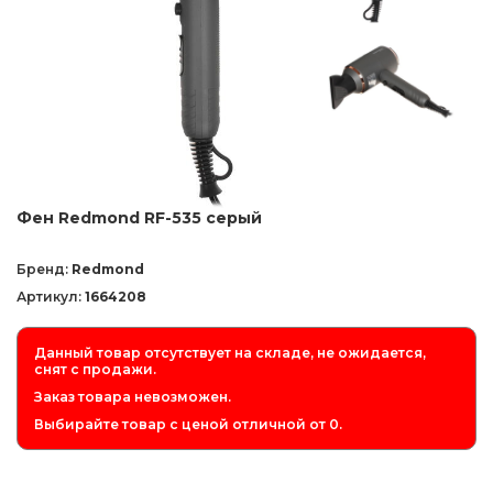
Фен Redmond RF-535 серый
Бренд:
Redmond
Артикул:
1664208
Данный товар отсутствует на складе, не ожидается,
снят с продажи.
Заказ товара невозможен.
Выбирайте товар с ценой отличной от 0.