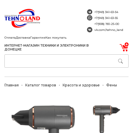
+7(949) 341-63-54
+7(949) 341-63-55
+7(908) 190-25-00
vk.com/tehno_land
Оплата
Доставка
Гарантия
Как покупать
ИНТЕРНЕТ-МАГАЗИН ТЕХНИКИ И ЭЛЕКТРОНИКИ В
ДОНЕЦКЕ
Главная
Каталог товаров
Красота и здоровье
Фены