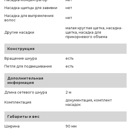
Насадка-щипцы для завивки
нет
Насадка для выпрямления
нет
волос
малая круглая щетка, насадка-
Другие насадки
щетка, насадка для
прикорневого объема
Конструкция
Вращение шнура
есть
Петля для подвешивания
есть
Дополнительная
информация
Длина сетевого шнура
2 м
документация, комплект
Комплектация
насадок
Габариты и вес
Ширина
90 мм