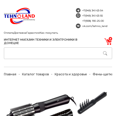
+7(949) 341-63-54
+7(949) 341-63-55
+7(908) 190-25-00
vk.com/tehno_land
Оплата
Доставка
Гарантия
Как покупать
ИНТЕРНЕТ-МАГАЗИН ТЕХНИКИ И ЭЛЕКТРОНИКИ В
ДОНЕЦКЕ
Главная
Каталог товаров
Красота и здоровье
Фены-щетки