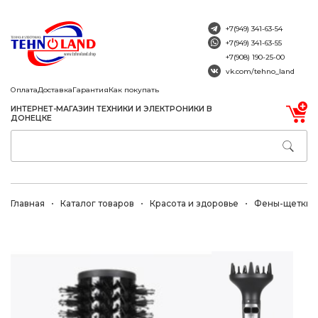
+7(949) 341-63-54
+7(949) 341-63-55
+7(908) 190-25-00
vk.com/tehno_land
Оплата
Доставка
Гарантия
Как покупать
ИНТЕРНЕТ-МАГАЗИН ТЕХНИКИ И ЭЛЕКТРОНИКИ В
ДОНЕЦКЕ
Главная
Каталог товаров
Красота и здоровье
Фены-щетки