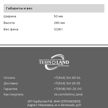
Габариты и вес
Ширина
50 мм
Высота
260 мм
Вес фена
1228 г
Оплата
+7(949) 341-63-54
Доставка
+7(949) 341-63-55
Гарантия
+7(908) 190-25-00
Как покупать
vk.com/tehno_land
ИП Горбатов Р.В. ИНН 931101601839
Адрес: Макеевка, м-н Зеленый, д.51