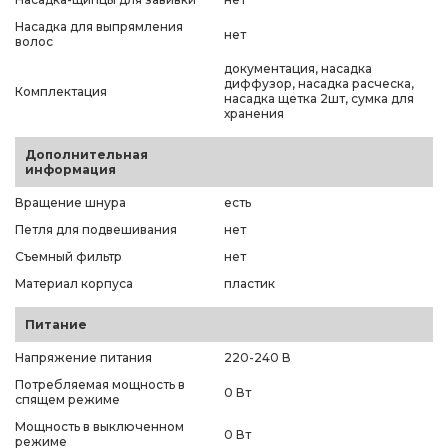
Насадка для выпрямления
нет
волос
документация, насадка
диффузор, насадка расческа,
Комплектация
насадка щетка 2шт, сумка для
хранения
Дополнительная
информация
Вращение шнура
есть
Петля для подвешивания
нет
Съемный фильтр
нет
Материал корпуса
пластик
Питание
Напряжение питания
220-240 В
Потребляемая мощность в
0 Вт
спящем режиме
Мощность в выключенном
0 Вт
режиме