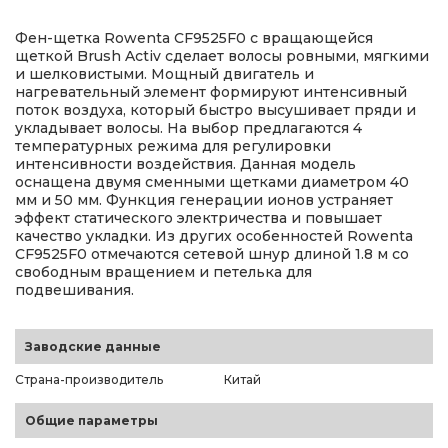
Фен-щетка Rowenta CF9525F0 с вращающейся
щеткой Brush Activ сделает волосы ровными, мягкими
и шелковистыми. Мощный двигатель и
нагревательный элемент формируют интенсивный
поток воздуха, который быстро высушивает пряди и
укладывает волосы. На выбор предлагаются 4
температурных режима для регулировки
интенсивности воздействия. Данная модель
оснащена двумя сменными щетками диаметром 40
мм и 50 мм. Функция генерации ионов устраняет
эффект статического электричества и повышает
качество укладки. Из других особенностей Rowenta
CF9525F0 отмечаются сетевой шнур длиной 1.8 м со
свободным вращением и петелька для
подвешивания.
Заводские данные
Страна-производитель
Китай
Общие параметры