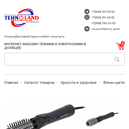
+7(949) 341-63-54
+7(949) 341-63-55
+7(908) 190-25-00
vk.com/tehno_land
Оплата
Доставка
Гарантия
Как покупать
ИНТЕРНЕТ-МАГАЗИН ТЕХНИКИ И ЭЛЕКТРОНИКИ В
ДОНЕЦКЕ
Главная
Каталог товаров
Красота и здоровье
Фены-щетки