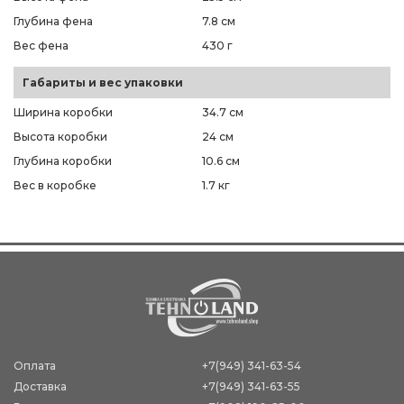
Глубина фена
7.8 см
Вес фена
430 г
Габариты и вес упаковки
Ширина коробки
34.7 см
Высота коробки
24 см
Глубина коробки
10.6 см
Вес в коробке
1.7 кг
Оплата
+7(949) 341-63-54
Доставка
+7(949) 341-63-55