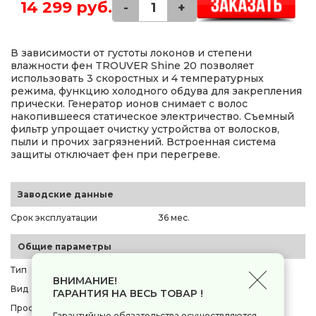
14 299 руб.
-
+
В зависимости от густоты локонов и степени
влажности фен TROUVER Shine 20 позволяет
использовать 3 скоростных и 4 температурных
режима, функцию холодного обдува для закрепления
прически. Генератор ионов снимает с волос
накопившееся статическое электричество. Съемный
фильтр упрощает очистку устройства от волосков,
пыли и прочих загрязнений. Встроенная система
защиты отключает фен при перегреве.
Заводские данные
Срок эксплуатации
36 мес.
Общие параметры
Тип
фен
ВНИМАНИЕ!
Вид
полноразмерный
ГАРАНТИЯ НА ВЕСЬ ТОВАР !
Профессиональный фен
есть
Гарантийные обязательства осуществляются