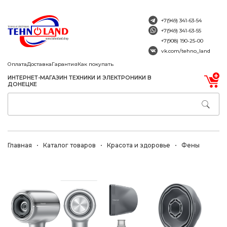
+7(949) 341-63-54
+7(949) 341-63-55
+7(908) 190-25-00
vk.com/tehno_land
Оплата
Доставка
Гарантия
Как покупать
ИНТЕРНЕТ-МАГАЗИН ТЕХНИКИ И ЭЛЕКТРОНИКИ В
ДОНЕЦКЕ
Главная
Каталог товаров
Красота и здоровье
Фены