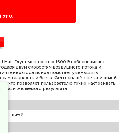
 от 0.
d Hair Dryer мощностью 1600 Вт обеспечивает
годаря двум скоростям воздушного потока и
ия генератора ионов помогает уменьшить
лосам гладкость и блеск. Фен оснащён независимой
ка, что позволяет пользователю точно настраивать
олос и желаемого результата.
Китай