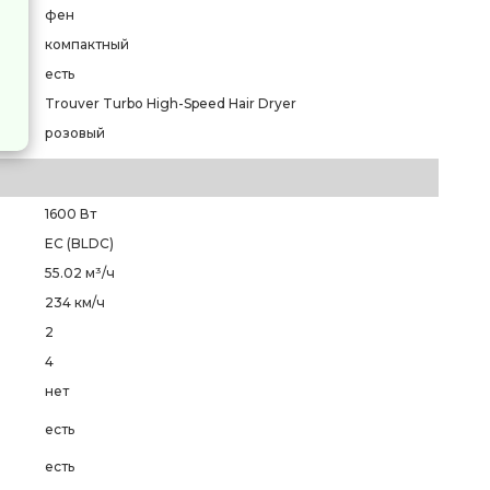
фен
компактный
есть
Trouver Turbo High-Speed Hair Dryer
розовый
1600 Вт
EC (BLDC)
55.02 м³/ч
234 км/ч
2
4
нет
есть
есть