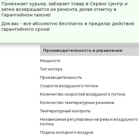
Приезжает курьер, забирает товар в Сервис Центр и
Тип
затем возвращается из ремонта, делая отметку в
Вид
Гарантийном талоне!
Профессиональный фен
Для вас - всё абсолютно бесплатно в пределах действия
гарантийного срока!
Модель
Основной цвет
Производительность и управление
Мощность
Тип мотора
Производительность
Скорость воздушного потока
Количество скоростей воздушного потока
Количество температурных режимов
Температурный контроль
Независимая регулировка нагрева и воздушного
потока
Подача холодного воздуха