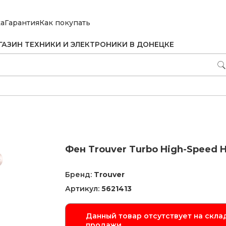
ка
Гарантия
Как покупать
ГАЗИН ТЕХНИКИ И ЭЛЕКТРОНИКИ В ДОНЕЦКЕ
Фен Trouver Turbo High-Speed H
Бренд:
Trouver
Артикул:
5621413
Данный товар отсутствует на склад
продажи.