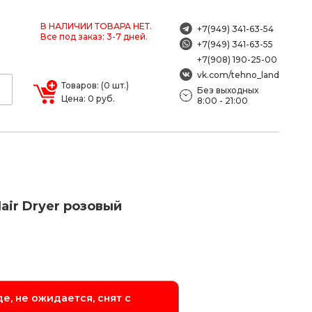
В НАЛИЧИИ ТОВАРА НЕТ.
+7(949) 341-63-54
Все под заказ: 3-7 дней.
+7(949) 341-63-55
+7(908) 190-25-00
vk.com/tehno_land
Товаров: (0 шт.)
Без выходных
Цена: 0 руб.
8:00 - 21:00
air Dryer розовый
е, не ожидается, снят с