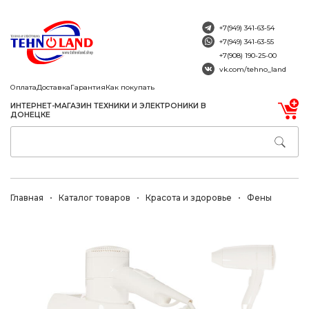
+7(949) 341-63-54
+7(949) 341-63-55
+7(908) 190-25-00
vk.com/tehno_land
Оплата
Доставка
Гарантия
Как покупать
ИНТЕРНЕТ-МАГАЗИН ТЕХНИКИ И ЭЛЕКТРОНИКИ В
ДОНЕЦКЕ
Главная
Каталог товаров
Красота и здоровье
Фены