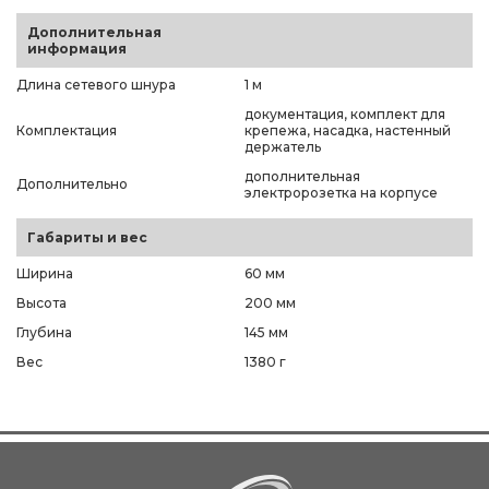
Дополнительная
информация
Длина сетевого шнура
1 м
документация, комплект для
Комплектация
крепежа, насадка, настенный
держатель
дополнительная
Дополнительно
электророзетка на корпусе
Габариты и вес
Ширина
60 мм
Высота
200 мм
Глубина
145 мм
Вес
1380 г