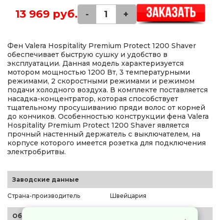
13 969 руб.
-
+
Фен Valera Hospitality Premium Protect 1200 Shaver
обеспечивает быструю сушку и удобство в
эксплуатации. Данная модель характеризуется
мотором мощностью 1200 Вт, 3 температурными
режимами, 2 скоростными режимами и режимом
подачи холодного воздуха. В комплекте поставляется
насадка-концентратор, которая способствует
тщательному просушиванию пряди волос от корней
до кончиков. Особенностью конструкции фена Valera
Hospitality Premium Protect 1200 Shaver является
прочный настенный держатель с выключателем, на
корпусе которого имеется розетка для подключения
электробритвы.
Заводские данные
Страна-производитель
Швейцария
Общие параметры