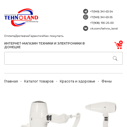
+7(949) 341-63-54
+7(949) 341-63-55
+7(908) 190-25-00
vk.com/tehno_land
Оплата
Доставка
Гарантия
Как покупать
ИНТЕРНЕТ-МАГАЗИН ТЕХНИКИ И ЭЛЕКТРОНИКИ В
ДОНЕЦКЕ
Главная
Каталог товаров
Красота и здоровье
Фены