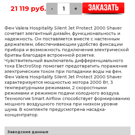
21 119 руб.
-
+
Фен Valera Hospitality Silent Jet Protect 2000 Shaver
сочетает элегантный дизайн, функциональность и
надежность. Он поставляется вместе с настенным
держателем, обеспечивающим удобство фиксации
прибора и возможность подключения электрической
бритвы благодаря встроенной розетке.
Чувствительный выключатель дифференциального
тока ElectroStop помогает предотвратить поражение
электрическим током при попадании воды на фен.
Фен Valera Hospitality Silent Jet Protect 2000 Shaver
характеризуется мощностью мотора 2000 Вт, 3
температурными режимами, 2 скоростными
режимами и режимом подачи холодного воздуха.
Технология Smart Airflow способствует формированию
мощного воздушного потока при низком уровне
шума. В комплекте предусмотрена насадка-
концентратор.
Заводские данные