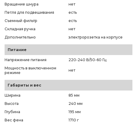
Вращение шнура
нет
Петля для подвешивания
есть
Съемный фильтр
есть
Складная ручка
нет
Дополнительно
электророзетка на корпусе
Питание
Напряжение питания
220-240 В/50-60 Гц
Мощность в выключенном
нет
режиме
Габариты и вес
Ширина
85 мм
Высота
240 мм
Глубина
195 мм
Вес фена
1710 г