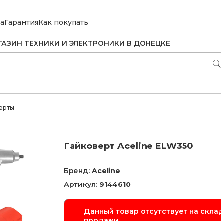
ка
Гарантия
Как покупать
ГАЗИН ТЕХНИКИ И ЭЛЕКТРОНИКИ В ДОНЕЦКЕ
ерты
Гайковерт Aceline ELW350
Бренд:
Aceline
Артикул:
9144610
Данный товар отсутствует на склад
продажи.