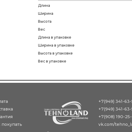
Длина
Ширина
Высота
Вес
Длина в упаковке
Ширина в упаковке
Высота в упаковке
Вес в упаковке
лата
+7(949) 341-63-
ставка
+7(949) 341-63-
антия
+7(908) 190-25
 покупать
vk.com/tehno_l