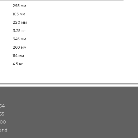
295 мм
105 мм
220 мм
3.25 кг
345 мм
260 мм
114 мм
4.5 кг
54
55
-00
and