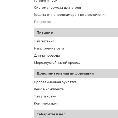
Плавный пуск
Система тормоза двигателя
Защита от непреднамеренного включения
Подсветка
Питание
Тип питания
Напряжение сети
Длина провода
Морозоустойчивый провод
Дополнительная информация
Прорезиненная рукоятка
Кейс в комплекте
Тип упаковки
Комплектация
Габариты и вес