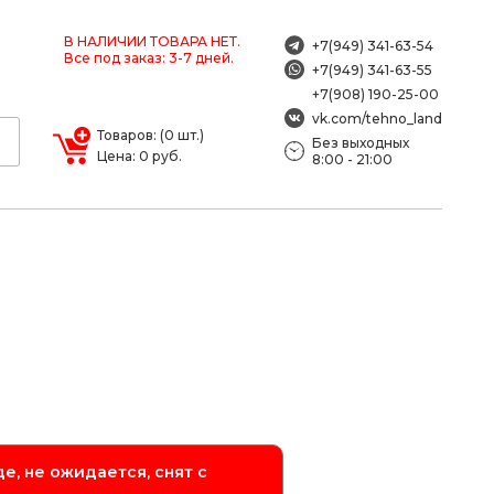
В НАЛИЧИИ ТОВАРА НЕТ.
+7(949) 341-63-54
Все под заказ: 3-7 дней.
+7(949) 341-63-55
+7(908) 190-25-00
vk.com/tehno_land
Товаров: (0 шт.)
Без выходных
Цена: 0 руб.
8:00 - 21:00
е, не ожидается, снят с