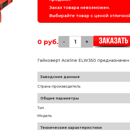
Заказ товара невозможен.
Выбирайте товар с ценой отличной
0 руб.
-
+
Гайковерт Aceline ELW350 предназначен д
Заводские данные
Страна-производитель
Общие параметры
Тип
Модель
Технические характеристики