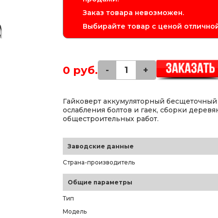
Заказ товара невозможен.
Выбирайте товар с ценой отличной
0 руб.
-
+
Гайковерт аккумуляторный бесщеточный 
ослабления болтов и гаек, сборки дерев
общестроительных работ.
Заводские данные
Страна-производитель
Общие параметры
Тип
Модель