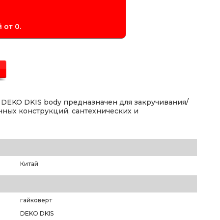
 от 0.
DEKO DKIS body предназначен для закручивания/
янных конструкций, сантехнических и
Китай
гайковерт
DEKO DKIS