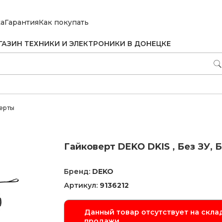
ка
Гарантия
Как покупать
ГАЗИН ТЕХНИКИ И ЭЛЕКТРОНИКИ В ДОНЕЦКЕ
ерты
Гайковерт DEKO DKIS , Без ЗУ, 
Бренд:
DEKO
Артикул:
9136212
Данный товар отсутствует на склад
продажи.