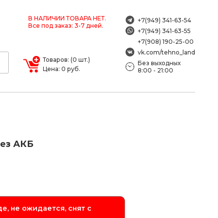
В НАЛИЧИИ ТОВАРА НЕТ.
+7(949) 341-63-54
Все под заказ: 3-7 дней.
+7(949) 341-63-55
+7(908) 190-25-00
vk.com/tehno_land
Товаров: (0 шт.)
Без выходных
Цена: 0 руб.
8:00 - 21:00
Без АКБ
е, не ожидается, снят с