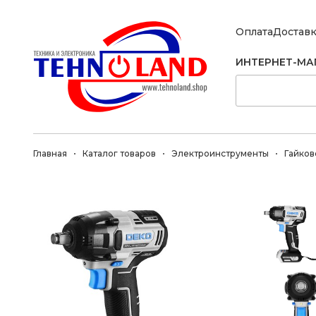
Оплата
Достав
ИНТЕРНЕТ-МА
Главная
Каталог товаров
Электроинструменты
Гайков