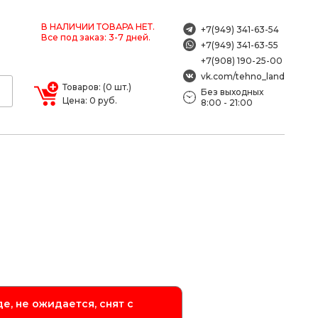
В НАЛИЧИИ ТОВАРА НЕТ.
+7(949) 341-63-54
Все под заказ: 3-7 дней.
+7(949) 341-63-55
+7(908) 190-25-00
vk.com/tehno_land
Товаров: (0 шт.)
Без выходных
Цена: 0 руб.
8:00 - 21:00
е, не ожидается, снят с