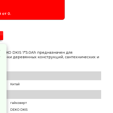
 от 0.
DEKO DKIS 1*3.0Ah предназначен для
 сборки деревянных конструкций, сантехнических и
Китай
гайковерт
DEKO DKIS