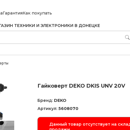
ка
Гарантия
Как покупать
ГАЗИН ТЕХНИКИ И ЭЛЕКТРОНИКИ В ДОНЕЦКЕ
ерты
Гайковерт DEKO DKIS UNV 20V
Бренд:
DEKO
Артикул:
5608070
Данный товар отсутствует на склад
продажи.