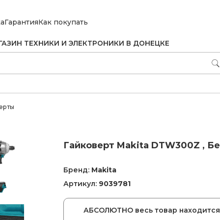
ка
Гарантия
Как покупать
ГАЗИН ТЕХНИКИ И ЭЛЕКТРОНИКИ В ДОНЕЦКЕ
ерты
Гайковерт Makita DTW300Z , Бе
Бренд:
Makita
Артикул:
9039781
АБСОЛЮТНО весь товар находится 