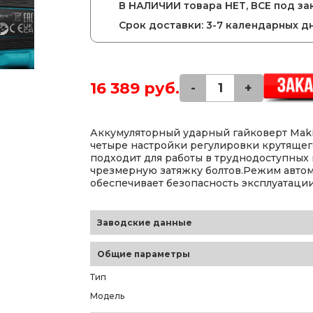
В НАЛИЧИИ товара НЕТ, ВСЕ под зак
Срок доставки: 3-7 календарных д
16 389 руб.
-
+
Аккумуляторный ударный гайковерт Maki
четыре настройки регулировки крутящег
подходит для работы в труднодоступных
чрезмерную затяжку болтов.Режим автом
обеспечивает безопасность эксплуатации
Заводские данные
Общие параметры
Тип
Модель