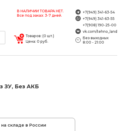
В НАЛИЧИИ ТОВАРА НЕТ.
+7(949) 341-63-54
Все под заказ: 3-7 дней.
+7(949) 341-63-55
+7(908) 190-25-00
vk.com/tehno_land
Товаров: (0 шт.)
Без выходных
Цена: 0 руб.
8:00 - 21:00
з ЗУ, Без АКБ
на складе в России