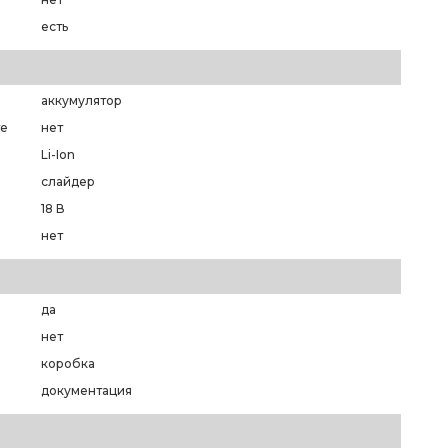
есть
аккумулятор
те
нет
Li-Ion
слайдер
18 В
нет
да
нет
коробка
документация