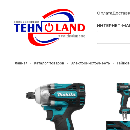
Оплата
Достав
ИНТЕРНЕТ-МА
Главная
Каталог товаров
Электроинструменты
Гайков