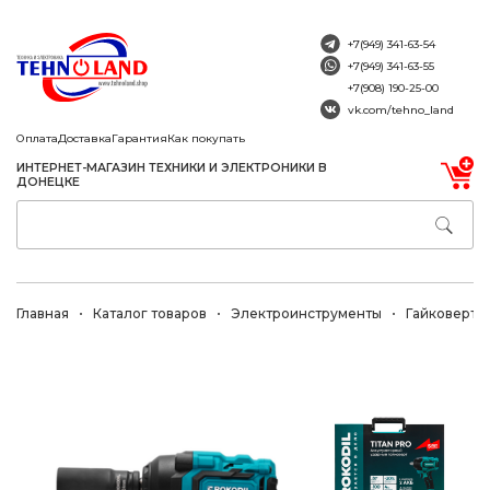
+7(949) 341-63-54
+7(949) 341-63-55
+7(908) 190-25-00
vk.com/tehno_land
Оплата
Доставка
Гарантия
Как покупать
ИНТЕРНЕТ-МАГАЗИН ТЕХНИКИ И ЭЛЕКТРОНИКИ В
ДОНЕЦКЕ
Главная
Каталог товаров
Электроинструменты
Гайковерты