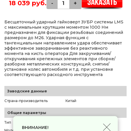
18 039 руб.
-
+
Бесщеточный ударный гайковерт ЗУБР системы LMS
с максимальным крутящим моментом 1000 Нм
предназначен для фиксации резьбовых соединений
размером до М26. Ударная функция с
тангенциальным направлением удара обеспечивает
эффективное заворачивание без реактивного
момента на кисть оператора Для закручивания/
откручивания крепежных элементов при сборке/
разборке металлических конструкций, снятии/
установке колес автомобиля и т.д. при установке
соответствующего расходного инструмента
Заводские данные
Страна-производитель
Китай
Общие параметры
Тип
гайковерт
ВНИМАНИЕ!
Модель
Зубр ГБУ-1000