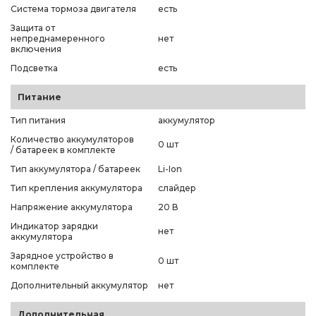
Система тормоза двигателя
есть
Защита от
непреднамеренного
нет
включения
Подсветка
есть
Питание
Тип питания
аккумулятор
Количество аккумуляторов
0 шт
/ батареек в комплекте
Тип аккумулятора / батареек
Li-Ion
Тип крепления аккумулятора
слайдер
Напряжение аккумулятора
20 В
Индикатор зарядки
нет
аккумулятора
Зарядное устройство в
0 шт
комплекте
Дополнительный аккумулятор
нет
Дополнительная