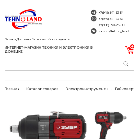
+7(949) 341-63-54
+7(949) 341-63-55
+7(908) 190-25-00
vk.com/tehno_land
Оплата
Доставка
Гарантия
Как покупать
ИНТЕРНЕТ-МАГАЗИН ТЕХНИКИ И ЭЛЕКТРОНИКИ В
ДОНЕЦКЕ
Главная
Каталог товаров
Электроинструменты
Гайковерты