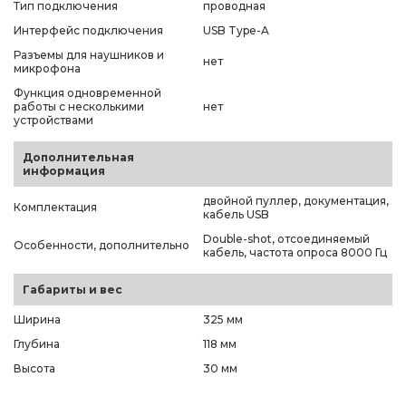
Тип подключения
проводная
Интерфейс подключения
USB Type-A
Разъемы для наушников и
нет
микрофона
Функция одновременной
работы с несколькими
нет
устройствами
Дополнительная
информация
двойной пуллер, документация,
Комплектация
кабель USB
Double-shot, отсоединяемый
Особенности, дополнительно
кабель, частота опроса 8000 Гц
Габариты и вес
Ширина
325 мм
Глубина
118 мм
Высота
30 мм