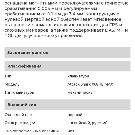
оснащена магнитными переключателями с точностью
срабатывания 0,005 мм и регулируемым
срабатыванием от 0,1 мм до 3,4 мм. Конструкция с
нулевой мертвой зоной обеспечивает мгновенное
выполнение команд, идеально подходит для FPS и
сложных маневров, а также поддерживает DKS, MT и
TGL для улучшенного управления.
Заводские данные
Классификация
Тип
клавиатура
Модель
Attack Shark X68HE MAX
Тип клавиатуры
механическая
Внешний вид
Основной цвет
черный
Язык раскладки
английский, русский
Низкопрофильные клавиши
нет