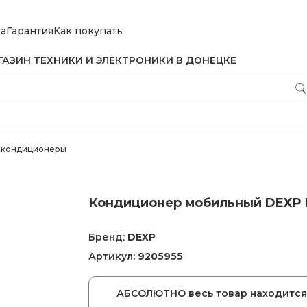
ка
Гарантия
Как покупать
ГАЗИН ТЕХНИКИ И ЭЛЕКТРОНИКИ В ДОНЕЦКЕ
 кондиционеры
Кондиционер мобильный DEXP
Бренд:
DEXP
Артикул:
9205955
АБСОЛЮТНО весь товар находится 