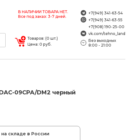
В НАЛИЧИИ ТОВАРА НЕТ.
+7(949) 341-63-54
Все под заказ: 3-7 дней.
+7(949) 341-63-55
+7(908) 190-25-00
vk.com/tehno_land
Товаров: (0 шт.)
Без выходных
Цена: 0 руб.
8:00 - 21:00
 DAC-09CPA/DM2 черный
на складе в России