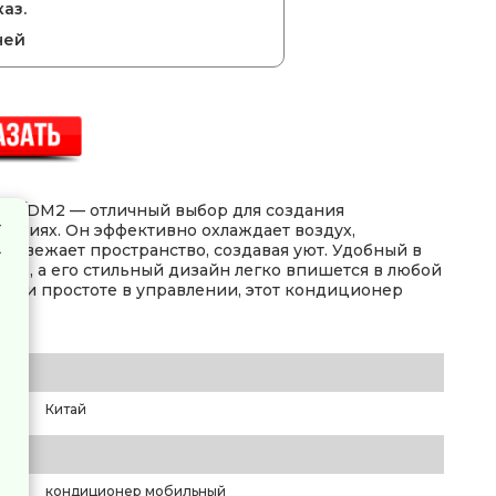
аз.
ней
A/DM2 — отличный выбор для создания
ениях. Он эффективно охлаждает воздух,
освежает пространство, создавая уют. Удобный в
мно, а его стильный дизайн легко впишется в любой
ам и простоте в управлении, этот кондиционер
Китай
кондиционер мобильный