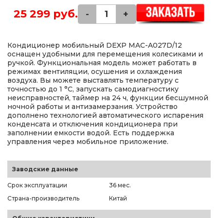
25 299 руб.
-
+
Кондиционер мобильный DEXP MAC-A027D/12
оснащен удобными для перемещения колесиками и
ручкой. Функциональная модель может работать в
режимах вентиляции, осушения и охлаждения
воздуха. Вы можете выставлять температуру с
точностью до 1 °C, запускать самодиагностику
неисправностей, таймер на 24 ч, функции бесшумной
ночной работы и антизамерзания. Устройство
дополнено технологией автоматического испарения
конденсата и отключения кондиционера при
заполнении емкости водой. Есть поддержка
управления через мобильное приложение.
Заводские данные
Срок эксплуатации
36 мес.
Страна-производитель
Китай