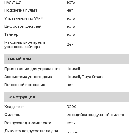
Пульт ДУ
есть
Подсветка пульта
нет
Управление по Wi-Fi
есть
Цифровой дисплей
есть
Таймер
есть
Максимальное время
24 ч
установки таймера
Умный дом
Приложение для управления
Houself
Экосистема умного дома
Houself, Tuya Smart
Голосовой помощник
нет
Конструкция
Хладагент
R290
Фильтры
моющийся воздушный фильтр
Воздуховод в комплекте
есть
Диаметр воздухоотвода для
150 мм