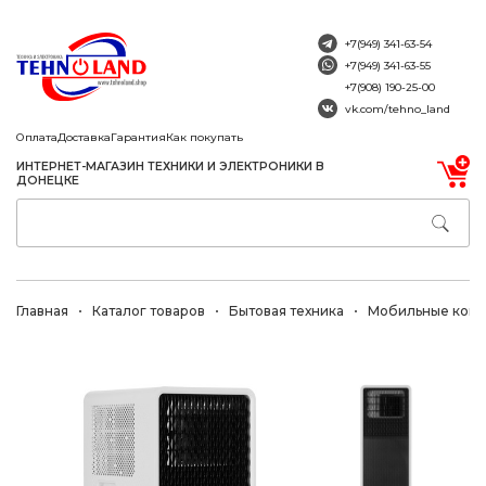
+7(949) 341-63-54
+7(949) 341-63-55
+7(908) 190-25-00
vk.com/tehno_land
Оплата
Доставка
Гарантия
Как покупать
ИНТЕРНЕТ-МАГАЗИН ТЕХНИКИ И ЭЛЕКТРОНИКИ В
ДОНЕЦКЕ
Главная
Каталог товаров
Бытовая техника
Мобильные кон